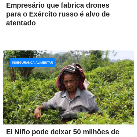
Empresário que fabrica drones
para o Exército russo é alvo de
atentado
INSEGURANÇA ALIMENTAR
El Niño pode deixar 50 milhões de