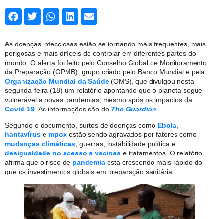
As doenças infecciosas estão se tornando mais frequentes, mais
perigosas e mais difíceis de controlar em diferentes partes do
mundo. O alerta foi feito pelo Conselho Global de Monitoramento
da Preparação (GPMB), grupo criado pelo Banco Mundial e pela
Organização Mundial da Saúde
(OMS), que divulgou nesta
segunda-feira (18) um relatório apontando que o planeta segue
vulnerável a novas pandemias, mesmo após os impactos da
Covid-19
. As informações são do
The Guardian
.
Segundo o documento, surtos de doenças como
Ebola
,
hantavírus
e
mpox
estão sendo agravados por fatores como
mudanças climáticas
, guerras, instabilidade política e
desigualdade no acesso a vacinas
e tratamentos. O relatório
afirma que o risco de
pandemia
está crescendo mais rápido do
que os investimentos globais em preparação sanitária.