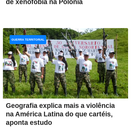
de xenofobia na Polônia
GUERRA TERRITORIAL
Geografia explica mais a violência
na América Latina do que cartéis,
aponta estudo