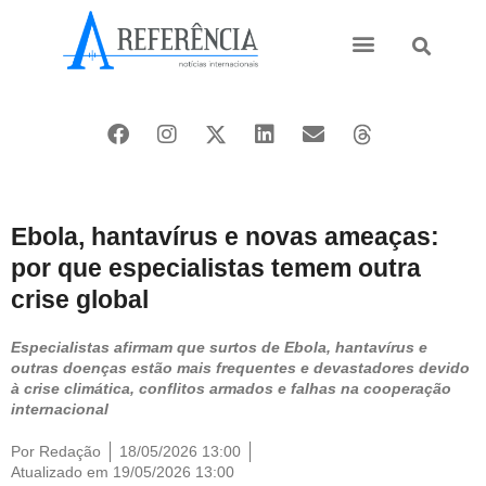
Ásia e Pacífico
Oriente Médio
Ebola, hantavírus e novas ameaças:
por que especialistas temem outra
crise global
Especialistas afirmam que surtos de Ebola, hantavírus e
outras doenças estão mais frequentes e devastadores devido
à crise climática, conflitos armados e falhas na cooperação
internacional
Por
Redação
18/05/2026 13:00
Atualizado em 19/05/2026 13:00