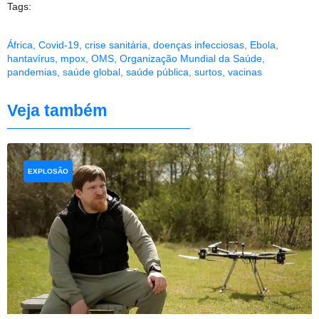
Tags:
África
,
Covid-19
,
crise sanitária
,
doenças infecciosas
,
Ebola
,
hantavírus
,
mpox
,
OMS
,
Organização Mundial da Saúde
,
pandemias
,
saúde global
,
saúde pública
,
surtos
,
vacinas
Veja também
EXPLOSÃO