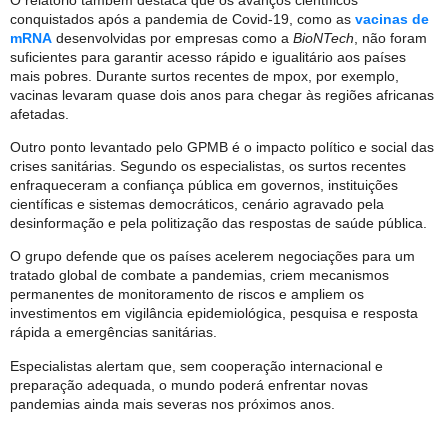
conquistados após a pandemia de Covid-19, como as
vacinas de
mRNA
desenvolvidas por empresas como a
BioNTech
, não foram
suficientes para garantir acesso rápido e igualitário aos países
mais pobres. Durante surtos recentes de mpox, por exemplo,
vacinas levaram quase dois anos para chegar às regiões africanas
afetadas.
Outro ponto levantado pelo GPMB é o impacto político e social das
crises sanitárias. Segundo os especialistas, os surtos recentes
enfraqueceram a confiança pública em governos, instituições
científicas e sistemas democráticos, cenário agravado pela
desinformação e pela politização das respostas de saúde pública.
O grupo defende que os países acelerem negociações para um
tratado global de combate a pandemias, criem mecanismos
permanentes de monitoramento de riscos e ampliem os
investimentos em vigilância epidemiológica, pesquisa e resposta
rápida a emergências sanitárias.
Especialistas alertam que, sem cooperação internacional e
preparação adequada, o mundo poderá enfrentar novas
pandemias ainda mais severas nos próximos anos.