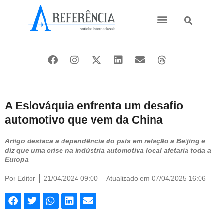
Ásia e Pacífico
Oriente Médio
A Eslováquia enfrenta um desafio
automotivo que vem da China
Artigo destaca a dependência do país em relação a Beijing e
diz que uma crise na indústria automotiva local afetaria toda a
Europa
Por
Editor
21/04/2024 09:00
Atualizado em 07/04/2025 16:06