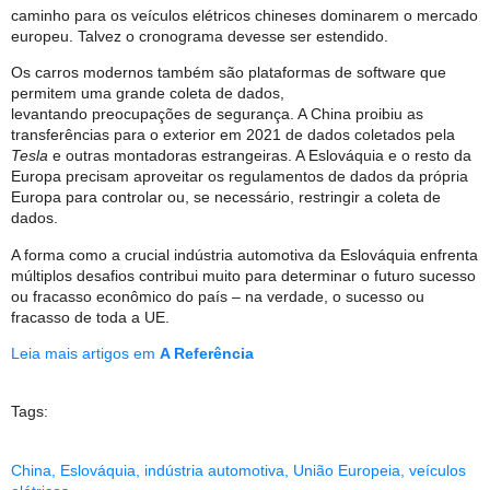
caminho para os veículos elétricos chineses dominarem o mercado
europeu. Talvez o cronograma devesse ser estendido.
Os carros modernos também são plataformas de software que
permitem uma grande coleta de dados,
levantando preocupações de segurança. A China proibiu as
transferências para o exterior em 2021 de dados coletados pela
Tesla
e outras montadoras estrangeiras. A Eslováquia e o resto da
Europa precisam aproveitar os regulamentos de dados da própria
Europa para controlar ou, se necessário, restringir a coleta de
dados.
A forma como a crucial indústria automotiva da Eslováquia enfrenta
múltiplos desafios contribui muito para determinar o futuro sucesso
ou fracasso econômico do país – na verdade, o sucesso ou
fracasso de toda a UE.
Leia mais artigos em
A Referência
Tags:
China
,
Eslováquia
,
indústria automotiva
,
União Europeia
,
veículos