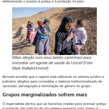
efetivamente o acesso à justiça e à proteção no país.
Mães afegãs com seus bebês caminham para
encontrar um agente de saúde do Unicef (Foto:
Mark Naftalin/Unicef)
Bennett acredita que o regime está utilizando os setores jurídico e
judiciário afegãos para consolidar o sistema institucionalizado de
opressão, perseguição e dominação de gênero do grupo.
Grupos marginalizados sofrem mais
O especialista alertou que as barreiras criadas para acessar justiça
é proteção são indícios de um sistema pensado para “impor e