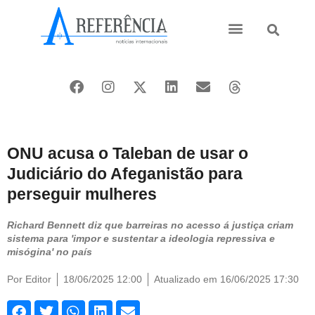
Ásia e Pacífico
Oriente Médio
ONU acusa o Taleban de usar o
Judiciário do Afeganistão para
perseguir mulheres
Richard Bennett diz que barreiras no acesso á justiça criam
sistema para 'impor e sustentar a ideologia repressiva e
misógina' no país
Por
Editor
18/06/2025 12:00
Atualizado em 16/06/2025 17:30