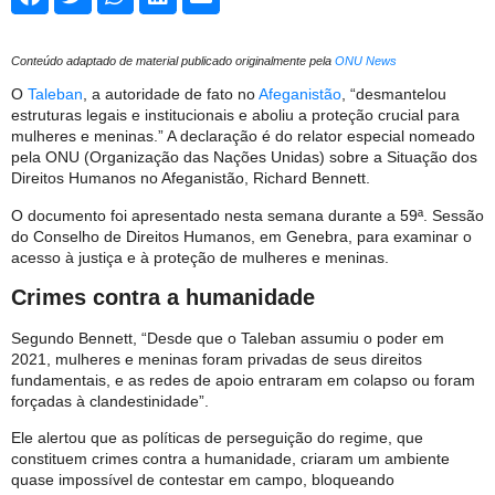
Conteúdo adaptado de material publicado originalmente pela
ONU News
O
Taleban
, a autoridade de fato no
Afeganistão
, “desmantelou
estruturas legais e institucionais e aboliu a proteção crucial para
mulheres e meninas.” A declaração é do relator especial nomeado
pela ONU (Organização das Nações Unidas) sobre a Situação dos
Direitos Humanos no Afeganistão, Richard Bennett.
O documento foi apresentado nesta semana durante a 59ª. Sessão
do Conselho de Direitos Humanos, em Genebra, para examinar o
acesso à justiça e à proteção de mulheres e meninas.
Crimes contra a humanidade
Segundo Bennett, “Desde que o Taleban assumiu o poder em
2021, mulheres e meninas foram privadas de seus direitos
fundamentais, e as redes de apoio entraram em colapso ou foram
forçadas à clandestinidade”.
Ele alertou que as políticas de perseguição do regime, que
constituem crimes contra a humanidade, criaram um ambiente
quase impossível de contestar em campo, bloqueando