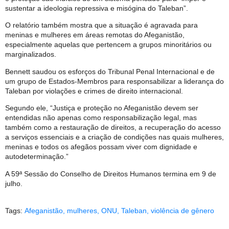
sustentar a ideologia repressiva e misógina do Taleban”.
O relatório também mostra que a situação é agravada para
meninas e mulheres em áreas remotas do Afeganistão,
especialmente aquelas que pertencem a grupos minoritários ou
marginalizados.
Bennett saudou os esforços do Tribunal Penal Internacional e de
um grupo de Estados-Membros para responsabilizar a liderança do
Taleban por violações e crimes de direito internacional.
Segundo ele, “Justiça e proteção no Afeganistão devem ser
entendidas não apenas como responsabilização legal, mas
também como a restauração de direitos, a recuperação do acesso
a serviços essenciais e a criação de condições nas quais mulheres,
meninas e todos os afegãos possam viver com dignidade e
autodeterminação.”
A 59ª Sessão do Conselho de Direitos Humanos termina em 9 de
julho.
Tags:
Afeganistão
,
mulheres
,
ONU
,
Taleban
,
violência de gênero