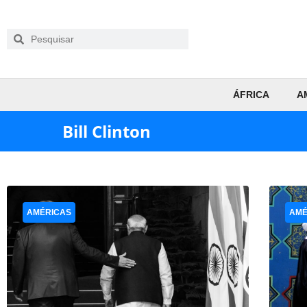
ÁFRICA
A
Bill Clinton
AMÉRICAS
AMÉ