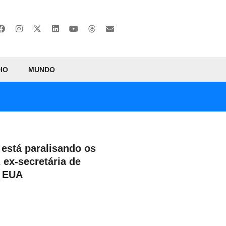
IO
MUNDO
 está paralisando os
z ex-secretária de
s EUA