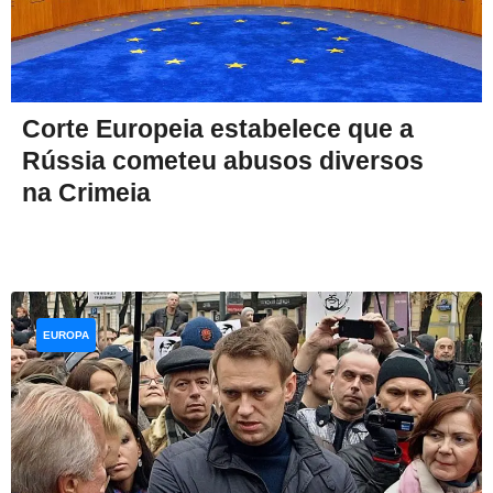
Corte Europeia estabelece que a
Rússia cometeu abusos diversos
na Crimeia
EUROPA