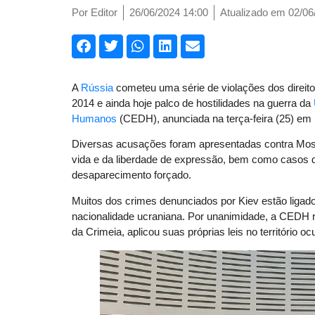
Por
Editor
26/06/2024 14:00
Atualizado em 02/06
A
Rússia
cometeu uma série de violações dos direit
2014 e ainda hoje palco de hostilidades na guerra da
Humanos
(CEDH), anunciada na terça-feira (25) em 
Diversas acusações foram apresentadas contra Mosco
vida e da liberdade de expressão, bem como casos de
desaparecimento forçado.
Muitos dos crimes denunciados por Kiev estão ligad
nacionalidade ucraniana. Por unanimidade, a CEDH 
da Crimeia, aplicou suas próprias leis no território 