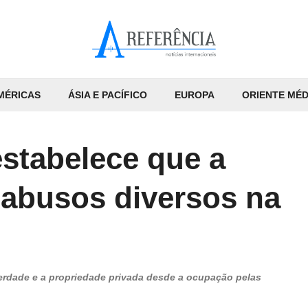
MÉRICAS
ÁSIA E PACÍFICO
EUROPA
ORIENTE MÉD
estabelece que a
abusos diversos na
iberdade e a propriedade privada desde a ocupação pelas