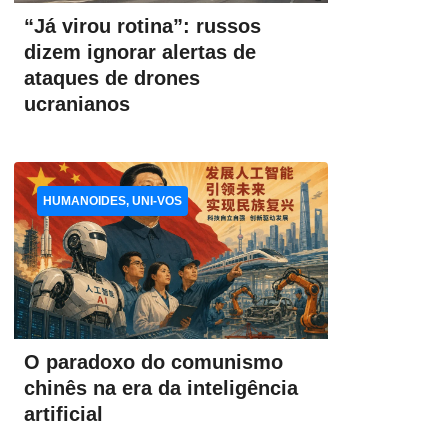
“Já virou rotina”: russos
dizem ignorar alertas de
ataques de drones
ucranianos
HUMANOIDES, UNI-VOS
O paradoxo do comunismo
chinês na era da inteligência
artificial