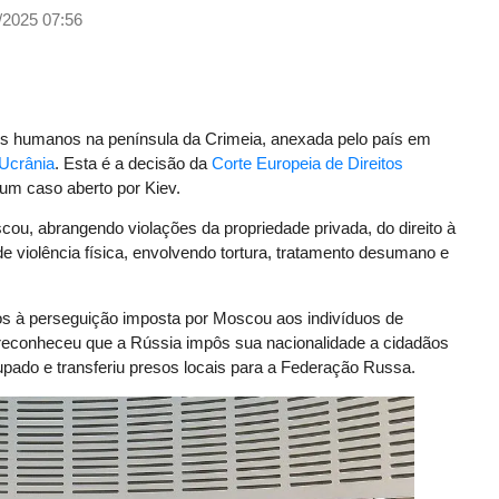
/2025 07:56
os humanos na península da Crimeia, anexada pelo país em
Ucrânia
. Esta é a decisão da
Corte Europeia de Direitos
um caso aberto por Kiev.
u, abrangendo violações da propriedade privada, do direito à
 violência física, envolvendo tortura, tratamento desumano e
os à perseguição imposta por Moscou aos indivíduos de
reconheceu que a Rússia impôs sua nacionalidade a cidadãos
ocupado e transferiu presos locais para a Federação Russa.