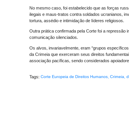
No mesmo caso, foi estabelecido que as forças rus
ilegais e maus-tratos contra soldados ucranianos, i
tortura, assédio e intimidação de líderes religiosos.
Outra prática confirmada pela Corte foi a repressão i
comunicação silenciados.
Os alvos, invariavelmente, eram “grupos específicos c
da Crimeia que exerceram seus direitos fundamentais
associação pacíficas, sendo considerados apoiadores
Tags:
Corte Europeia de Direitos Humanos
,
Crimeia
,
d