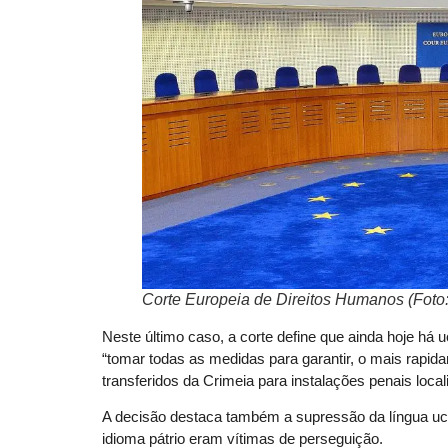
Corte Europeia de Direitos Humanos (Fot
Neste último caso, a corte define que ainda hoje há
“tomar todas as medidas para garantir, o mais rapida
transferidos da Crimeia para instalações penais loca
A decisão destaca também a supressão da língua ucr
idioma pátrio eram vítimas de perseguição.