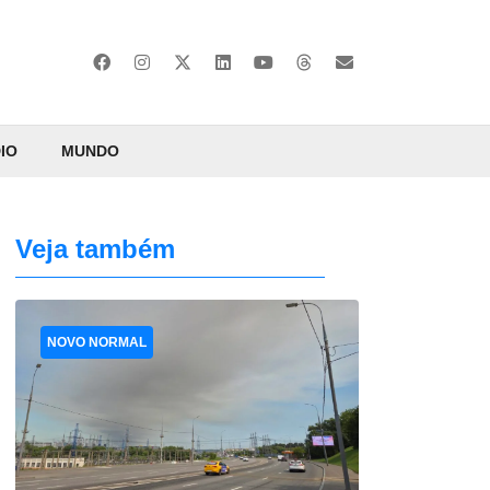
IO
MUNDO
Veja também
NOVO NORMAL