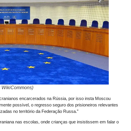
o: WikiCommons)
 ucranianos encarcerados na Rússia, por isso insta Moscou
mente possível, o regresso seguro dos prisioneiros relevantes
lizadas no território da Federação Russa.”
aniana nas escolas, onde crianças que insistissem em falar o