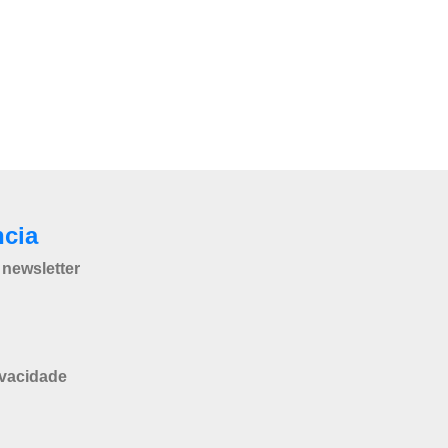
ncia
newsletter
ivacidade