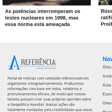
Rúss
As potências interromperam os
rati
testes nucleares em 1998, mas
Proi
essa norma está ameaçada
Na
Áfric
Amér
Portal de notícias com conteúdo referenciado em
organismos intergovernamentais. Produzimos
Ásia 
informações com base em notas, relatórios e
pronunciamentos oficiais, de modo que nossos
Euro
leitores possam criar suas próprias opiniões sobre
Orie
a Geopolítica mundial. Nossas ações são
totalmente norteadas pela credibilidade que nossa