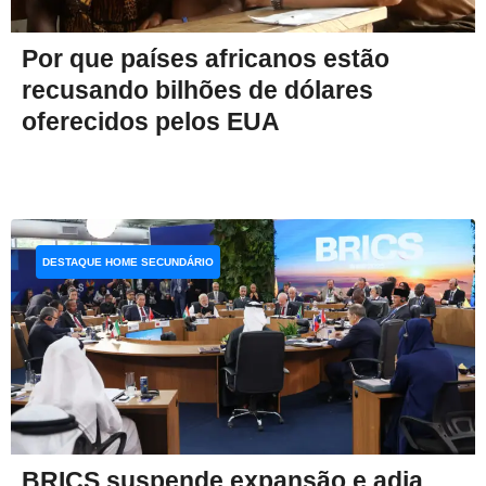
Por que países africanos estão
recusando bilhões de dólares
oferecidos pelos EUA
DESTAQUE HOME SECUNDÁRIO
BRICS suspende expansão e adia