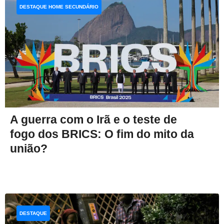
DESTAQUE HOME SECUNDÁRIO
A guerra com o Irã e o teste de
fogo dos BRICS: O fim do mito da
união?
DESTAQUE