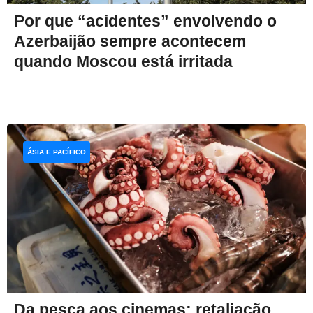
Por que “acidentes” envolvendo o
Azerbaijão sempre acontecem
quando Moscou está irritada
ÁSIA E PACÍFICO
Da pesca aos cinemas: retaliação