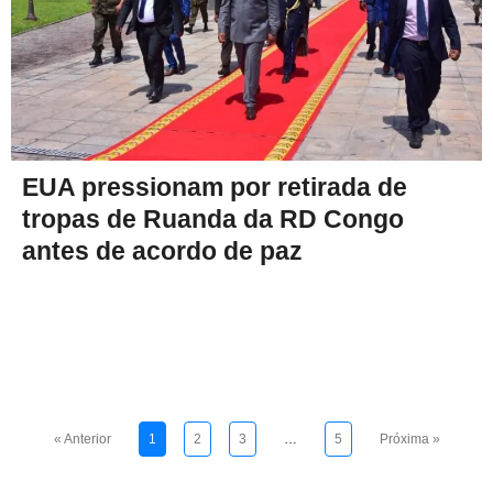
EUA pressionam por retirada de
tropas de Ruanda da RD Congo
antes de acordo de paz
« Anterior
1
2
3
…
5
Próxima »