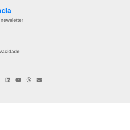
ncia
newsletter
ivacidade