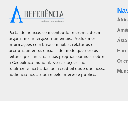
Na
Áfric
Amér
Portal de notícias com conteúdo referenciado em
organismos intergovernamentais. Produzimos
Ásia 
informações com base em notas, relatórios e
pronunciamentos oficiais, de modo que nossos
Euro
leitores possam criar suas próprias opiniões sobre
Orie
a Geopolítica mundial. Nossas ações são
totalmente norteadas pela credibilidade que nossa
Mun
audiência nos atribui e pelo interesse público.