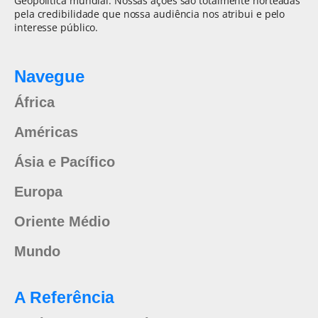
Geopolítica mundial. Nossas ações são totalmente norteadas
pela credibilidade que nossa audiência nos atribui e pelo
interesse público.
Navegue
África
Américas
Ásia e Pacífico
Europa
Oriente Médio
Mundo
A Referência