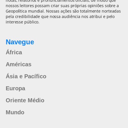
notas, relatórios e pronunciamentos oficiais, de modo que
nossos leitores possam criar suas próprias opiniões sobre a
Geopolítica mundial. Nossas ações são totalmente norteadas
pela credibilidade que nossa audiência nos atribui e pelo
interesse público.
Navegue
África
Américas
Ásia e Pacífico
Europa
Oriente Médio
Mundo