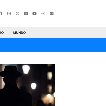
IO
MUNDO