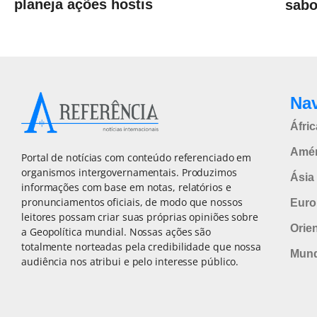
planeja ações hostis
sabo
Na
Áfric
Amér
Portal de notícias com conteúdo referenciado em
organismos intergovernamentais. Produzimos
Ásia 
informações com base em notas, relatórios e
pronunciamentos oficiais, de modo que nossos
Euro
leitores possam criar suas próprias opiniões sobre
Orie
a Geopolítica mundial. Nossas ações são
totalmente norteadas pela credibilidade que nossa
Mun
audiência nos atribui e pelo interesse público.