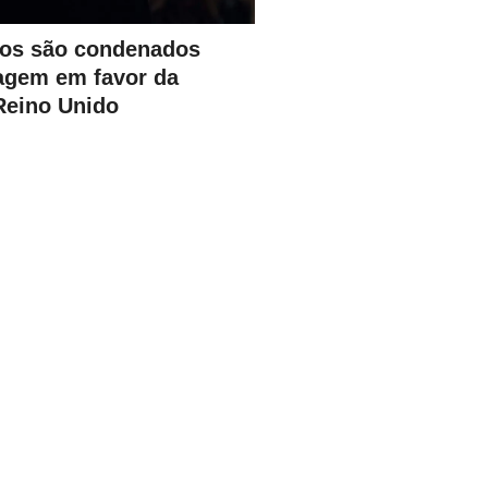
ros são condenados
agem em favor da
Reino Unido