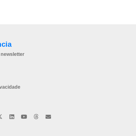
ncia
newsletter
ivacidade