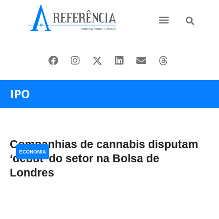
Ásia e Pacífico
Oriente Médio
IPO
Companhias de cannabis disputam
ECONOMIA
‘debut’ do setor na Bolsa de
Londres