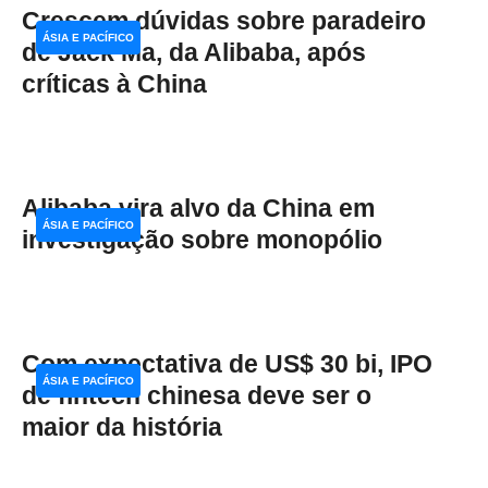
Crescem dúvidas sobre paradeiro
ÁSIA E PACÍFICO
de Jack Ma, da Alibaba, após
críticas à China
Alibaba vira alvo da China em
ÁSIA E PACÍFICO
investigação sobre monopólio
Com expectativa de US$ 30 bi, IPO
ÁSIA E PACÍFICO
de fintech chinesa deve ser o
maior da história