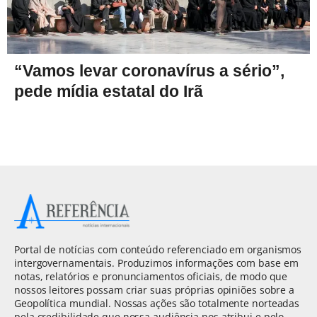
“Vamos levar coronavírus a sério”,
pede mídia estatal do Irã
Portal de notícias com conteúdo referenciado em organismos
intergovernamentais. Produzimos informações com base em
notas, relatórios e pronunciamentos oficiais, de modo que
nossos leitores possam criar suas próprias opiniões sobre a
Geopolítica mundial. Nossas ações são totalmente norteadas
pela credibilidade que nossa audiência nos atribui e pelo