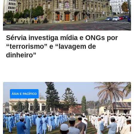
Sérvia investiga mídia e ONGs por
“terrorismo” e “lavagem de
dinheiro”
ÁSIA E PACÍFICO