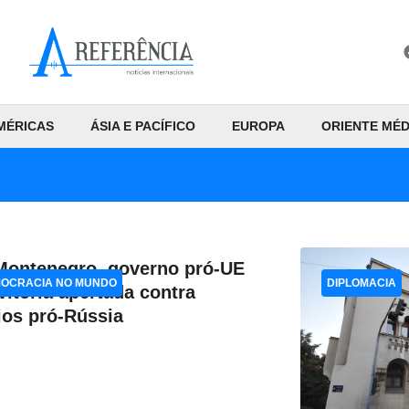
MÉRICAS
ÁSIA E PACÍFICO
EUROPA
ORIENTE MÉD
ontenegro, governo pró-UE
OCRACIA NO MUNDO
DIPLOMACIA
vitória apertada contra
ios pró-Rússia