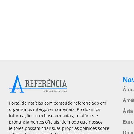
Na
Áfric
Amér
Portal de notícias com conteúdo referenciado em
organismos intergovernamentais. Produzimos
Ásia 
informações com base em notas, relatórios e
pronunciamentos oficiais, de modo que nossos
Euro
leitores possam criar suas próprias opiniões sobre
Orie