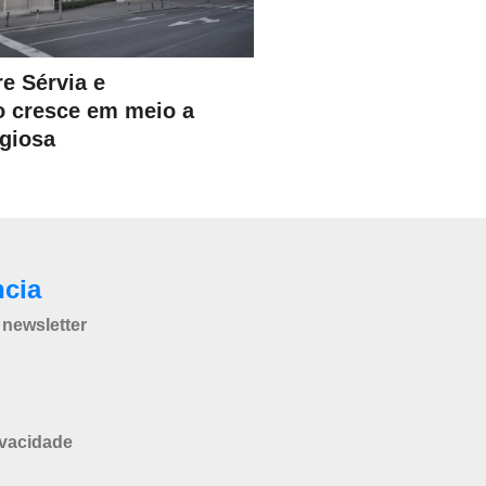
e Sérvia e
 cresce em meio a
igiosa
ncia
newsletter
ivacidade