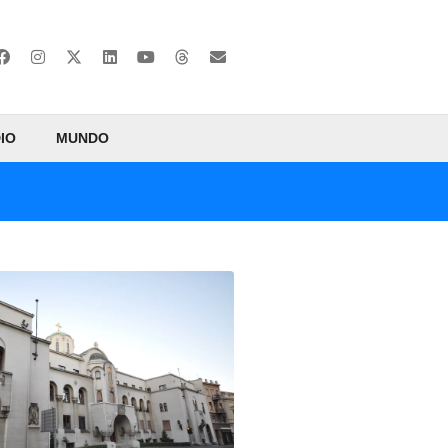
IO
MUNDO