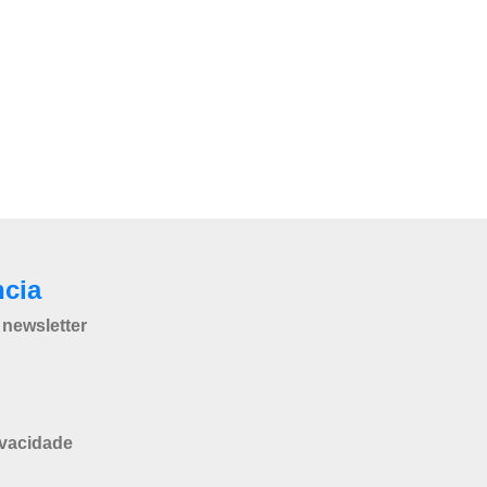
ncia
newsletter
ivacidade