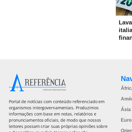
Lava
ital
fina
Na
Áfric
Amér
Portal de notícias com conteúdo referenciado em
organismos intergovernamentais. Produzimos
Ásia 
informações com base em notas, relatórios e
pronunciamentos oficiais, de modo que nossos
Euro
leitores possam criar suas próprias opiniões sobre
Orie