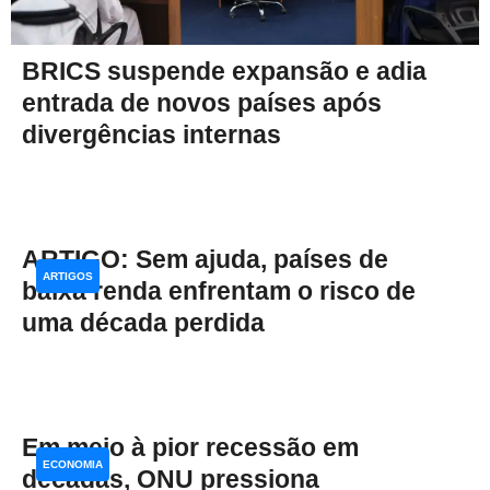
BRICS suspende expansão e adia
entrada de novos países após
divergências internas
ARTIGO: Sem ajuda, países de
ARTIGOS
baixa renda enfrentam o risco de
uma década perdida
Em meio à pior recessão em
ECONOMIA
décadas, ONU pressiona