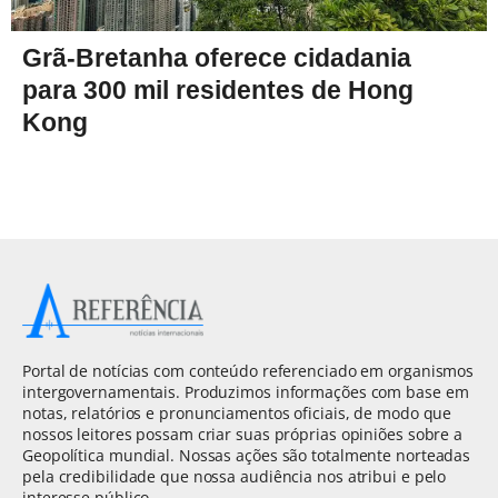
Grã-Bretanha oferece cidadania
para 300 mil residentes de Hong
Kong
Portal de notícias com conteúdo referenciado em organismos
intergovernamentais. Produzimos informações com base em
notas, relatórios e pronunciamentos oficiais, de modo que
nossos leitores possam criar suas próprias opiniões sobre a
Geopolítica mundial. Nossas ações são totalmente norteadas
pela credibilidade que nossa audiência nos atribui e pelo
interesse público.