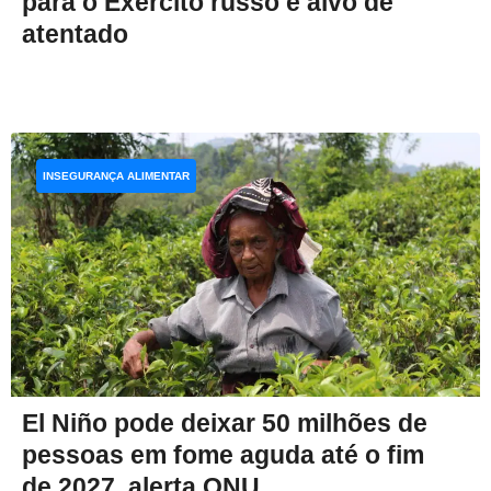
para o Exército russo é alvo de
atentado
INSEGURANÇA ALIMENTAR
El Niño pode deixar 50 milhões de
pessoas em fome aguda até o fim
de 2027, alerta ONU