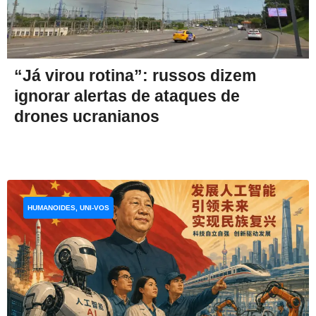
“Já virou rotina”: russos dizem
ignorar alertas de ataques de
drones ucranianos
HUMANOIDES, UNI-VOS