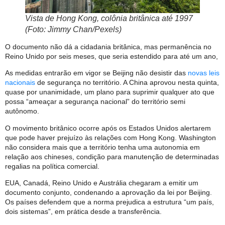
Vista de Hong Kong, colônia britânica até 1997
(Foto: Jimmy Chan/Pexels)
O documento não dá a cidadania britânica, mas permanência no
Reino Unido por seis meses, que seria estendido para até um ano,
As medidas entrarão em vigor se Beijing não desistir das
novas leis
nacionais
de segurança no território. A China aprovou nesta quinta,
quase por unanimidade, um plano para suprimir qualquer ato que
possa “ameaçar a segurança nacional” do território semi
autônomo.
O movimento britânico ocorre após os Estados Unidos alertarem
que pode haver prejuízo às relações com Hong Kong. Washington
não considera mais que a território tenha uma autonomia em
relação aos chineses, condição para manutenção de determinadas
regalias na política comercial.
EUA, Canadá, Reino Unido e Austrália chegaram a emitir um
documento conjunto, condenando a aprovação da lei por Beijing.
Os países defendem que a norma prejudica a estrutura “um país,
dois sistemas”, em prática desde a transferência.