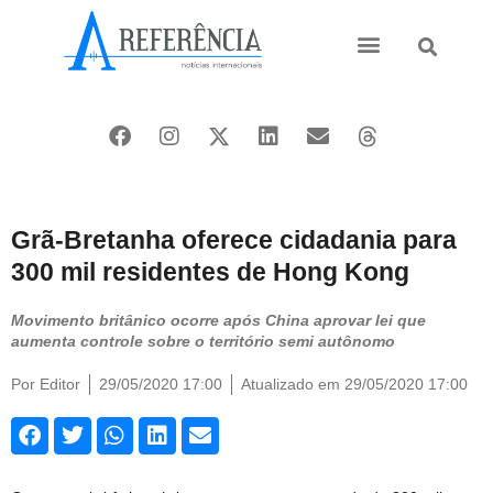
Ásia e Pacífico
Oriente Médio
Grã-Bretanha oferece cidadania para
300 mil residentes de Hong Kong
Movimento britânico ocorre após China aprovar lei que
aumenta controle sobre o território semi autônomo
Por
Editor
29/05/2020 17:00
Atualizado em 29/05/2020 17:00