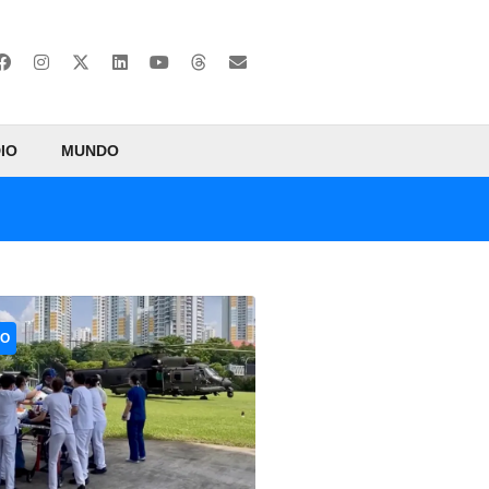
IO
MUNDO
CO