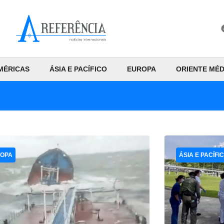
MÉRICAS
ÁSIA E PACÍFICO
EUROPA
ORIENTE MÉD
OPA
ÁSIA E PACÍFI