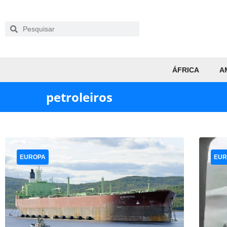
ÁFRICA
A
petroleiros
EUROPA
EUR