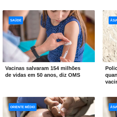
SAÚDE
ÁSI
Vacinas salvaram 154 milhões
Poli
de vidas em 50 anos, diz OMS
quan
vaci
ORIENTE MÉDIO
ÁSI