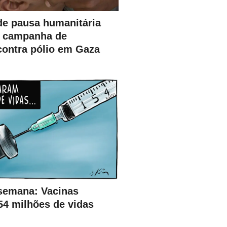
e pausa humanitária
ar campanha de
contra pólio em Gaza
semana: Vacinas
54 milhões de vidas