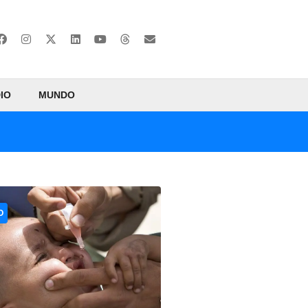
IO
MUNDO
O