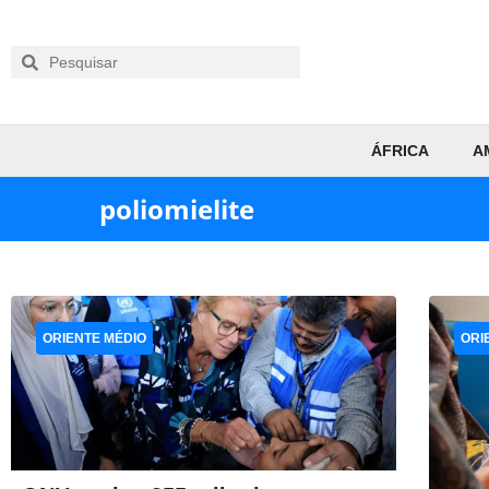
ÁFRICA
A
poliomielite
ORIENTE MÉDIO
ORI