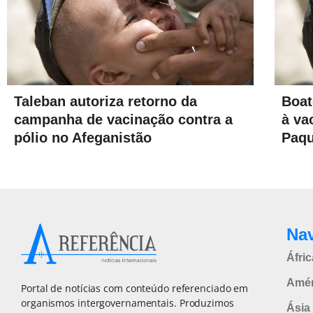
Taleban autoriza retorno da
Boat
campanha de vacinação contra a
à va
pólio no Afeganistão
Paqu
Na
Áfric
Amér
Portal de notícias com conteúdo referenciado em
organismos intergovernamentais. Produzimos
Ásia 