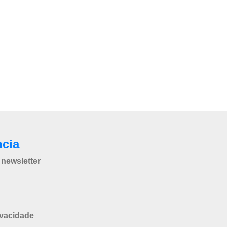
ncia
newsletter
ivacidade