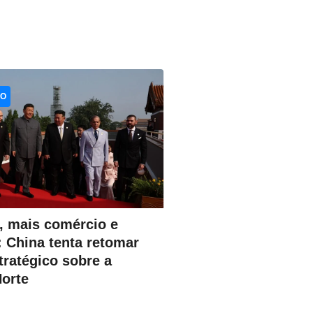
CO
, mais comércio e
 China tenta retomar
tratégico sobre a
Norte