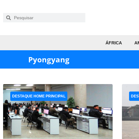
ÁFRICA
A
Pyongyang
DESTAQUE HOME PRINCIPAL
DES