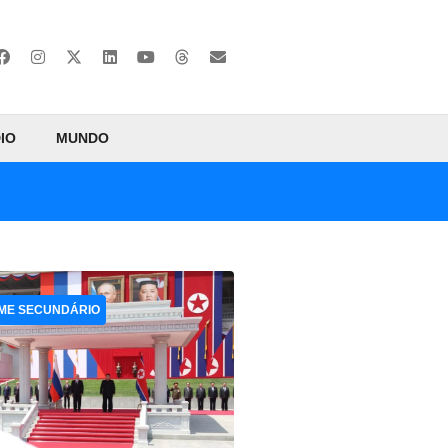
IO
MUNDO
ME SECUNDÁRIO