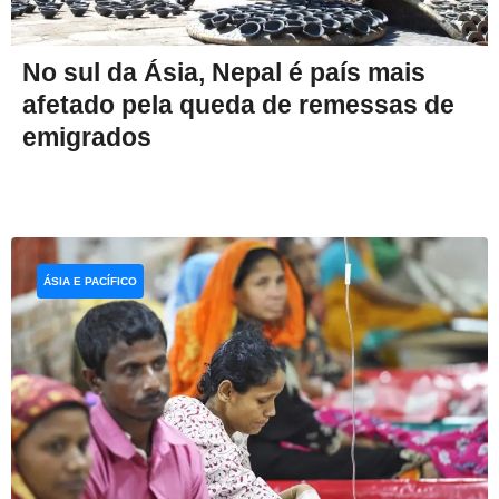
No sul da Ásia, Nepal é país mais
afetado pela queda de remessas de
emigrados
ÁSIA E PACÍFICO