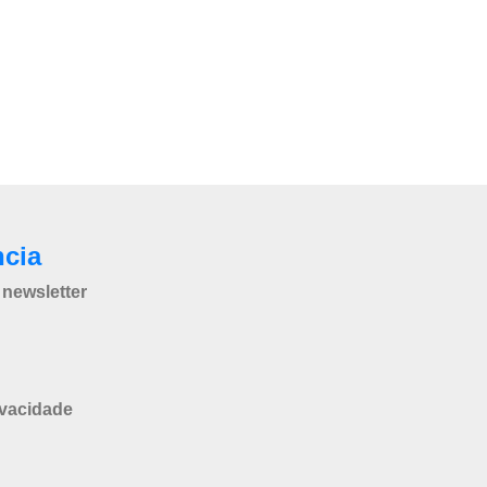
ncia
newsletter
ivacidade