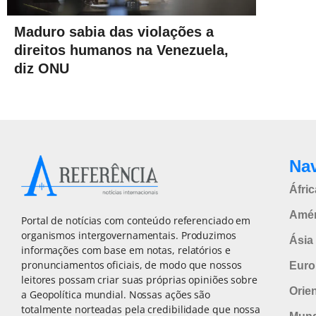
Maduro sabia das violações a
direitos humanos na Venezuela,
diz ONU
Na
Áfric
Amér
Portal de notícias com conteúdo referenciado em
organismos intergovernamentais. Produzimos
Ásia 
informações com base em notas, relatórios e
pronunciamentos oficiais, de modo que nossos
Euro
leitores possam criar suas próprias opiniões sobre
Orie
a Geopolítica mundial. Nossas ações são
totalmente norteadas pela credibilidade que nossa