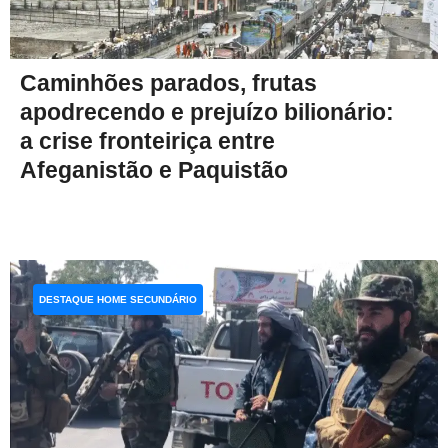
Caminhões parados, frutas
apodrecendo e prejuízo bilionário:
a crise fronteiriça entre
Afeganistão e Paquistão
DESTAQUE HOME SECUNDÁRIO