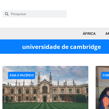
ÁFRICA
A
universidade de cambridge
ÁSIA E PACÍFICO
COR