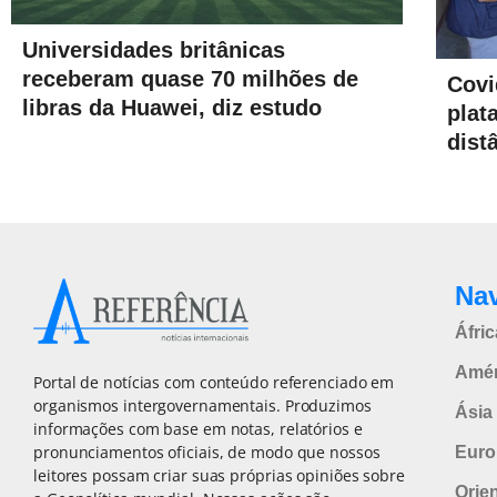
Universidades britânicas
receberam quase 70 milhões de
Covi
libras da Huawei, diz estudo
plat
dist
Na
Áfric
Amér
Portal de notícias com conteúdo referenciado em
organismos intergovernamentais. Produzimos
Ásia 
informações com base em notas, relatórios e
pronunciamentos oficiais, de modo que nossos
Euro
leitores possam criar suas próprias opiniões sobre
Orie