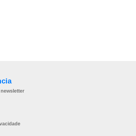
ncia
newsletter
ivacidade