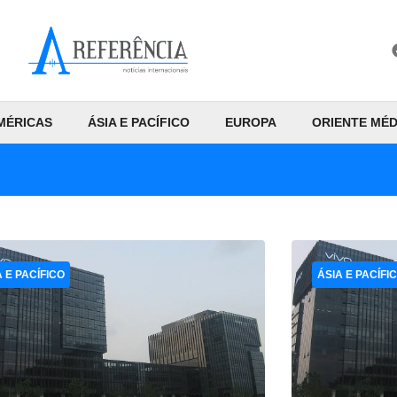
MÉRICAS
ÁSIA E PACÍFICO
EUROPA
ORIENTE MÉD
A E PACÍFICO
ÁSIA E PACÍFI