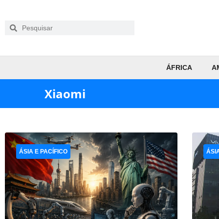
ÁFRICA
A
Xiaomi
ÁSIA E PACÍFICO
ÁSI