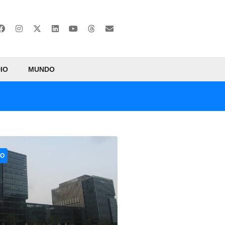
IO
MUNDO
CO