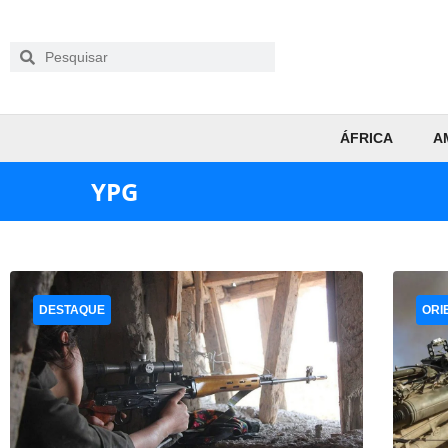
ÁFRICA
A
YPG
DESTAQUE
ORI