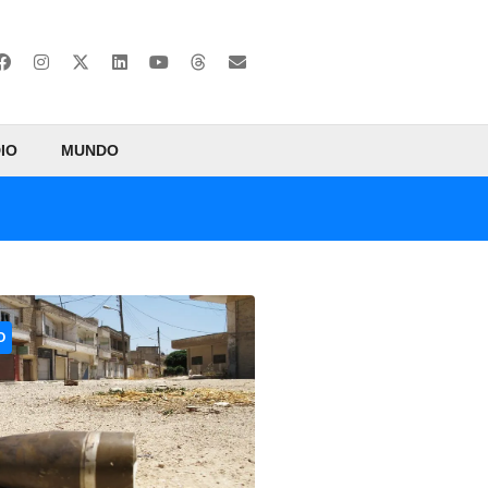
IO
MUNDO
O