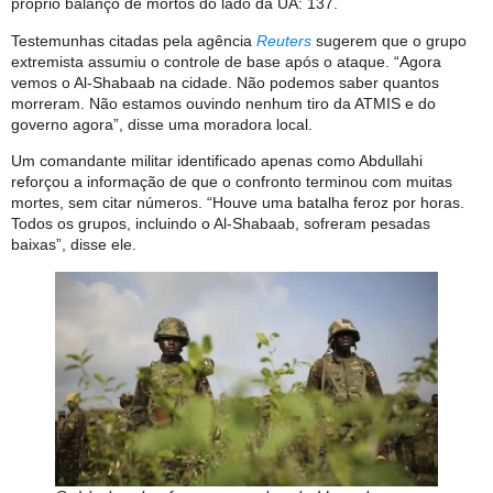
próprio balanço de mortos do lado da UA: 137.
Testemunhas citadas pela agência
Reuters
sugerem que o grupo
extremista assumiu o controle de base após o ataque. “Agora
vemos o Al-Shabaab na cidade. Não podemos saber quantos
morreram. Não estamos ouvindo nenhum tiro da ATMIS e do
governo agora”, disse uma moradora local.
Um comandante militar identificado apenas como Abdullahi
reforçou a informação de que o confronto terminou com muitas
mortes, sem citar números. “Houve uma batalha feroz por horas.
Todos os grupos, incluindo o Al-Shabaab, sofreram pesadas
baixas”, disse ele.