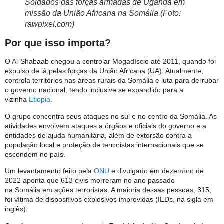
Soldados das forças armadas de Uganda em
missão da União Africana na Somália (Foto:
rawpixel.com)
Por que isso importa?
O Al-Shabaab chegou a controlar Mogadíscio até 2011, quando foi
expulso de lá pelas forças da União Africana (UA). Atualmente,
controla territórios nas áreas rurais da Somália e luta para derrubar
o governo nacional, tendo inclusive se expandido para a
vizinha
Etiópia
.
O grupo concentra seus ataques no sul e no centro da Somália. As
atividades envolvem ataques a órgãos e oficiais do governo e a
entidades de ajuda humanitária, além de extorsão contra a
população local e proteção de terroristas internacionais que se
escondem no país.
Um levantamento feito pela
ONU
e divulgado em dezembro de
2022 aponta que 613 civis morreram no ano passado
na Somália em ações terroristas. A maioria dessas pessoas, 315,
foi vítima de dispositivos explosivos improvidas (IEDs, na sigla em
inglês).