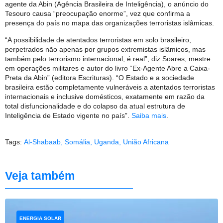
agente da Abin (Agência Brasileira de Inteligência), o anúncio do
Tesouro causa “preocupação enorme”, vez que confirma a
presença do país no mapa das organizações terroristas islâmicas.
“A possibilidade de atentados terroristas em solo brasileiro,
perpetrados não apenas por grupos extremistas islâmicos, mas
também pelo terrorismo internacional, é real”, diz Soares, mestre
em operações militares e autor do livro “Ex-Agente Abre a Caixa-
Preta da Abin” (editora Escrituras). “O Estado e a sociedade
brasileira estão completamente vulneráveis a atentados terroristas
internacionais e inclusive domésticos, exatamente em razão da
total disfuncionalidade e do colapso da atual estrutura de
Inteligência de Estado vigente no país”.
Saiba mais
.
Tags:
Al-Shabaab
,
Somália
,
Uganda
,
União Africana
Veja também
ENERGIA SOLAR