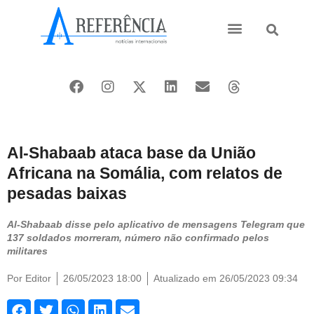
Ásia e Pacífico
Oriente Médio
Al-Shabaab ataca base da União
Africana na Somália, com relatos de
pesadas baixas
Al-Shabaab disse pelo aplicativo de mensagens Telegram que
137 soldados morreram, número não confirmado pelos
militares
Por
Editor
26/05/2023 18:00
Atualizado em 26/05/2023 09:34