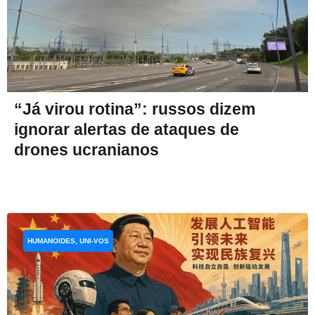
“Já virou rotina”: russos dizem
ignorar alertas de ataques de
drones ucranianos
HUMANOIDES, UNI-VOS