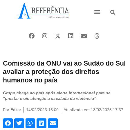
Ásia e Pacífico
Oriente Médio
Comissão da ONU vai ao Sudão do Sul
avaliar a proteção dos direitos
humanos no país
Grupo chega ao país após alerta internacional para se
“prestar mais atenção à escalada da violência”
Por
Editor
14/02/2023 15:00
Atualizado em 13/02/2023 17:37