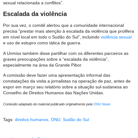
sexual relacionada a conflitos”.
Escalada da violência
Por sua vez, o comitê alertou que a comunidade internacional
precisa “prestar mais atenção à escalada da violência que prolifera
em nível local em todo o Sudão do Sul”, incluindo
violência sexual
e uso de estupro como tática de guerra.
A Unmiss também disse partilhar com os diferentes parceiros as
graves preocupações sobre a “escalada da violência”,
especialmente na área da Grande Pibor.
A comissão deve fazer uma apresentação informal das
constatações da visita a jornalistas na operação de paz, antes de
expor em março seu relatório sobre a situação sul-sudanesa ao
Conselho de Direitos Humanos das Nações Unidas.
Conteúdo adaptado do material publicado originalmente pela
ONU News
Tags:
direitos humanos
,
ONU
,
Sudão do Sul