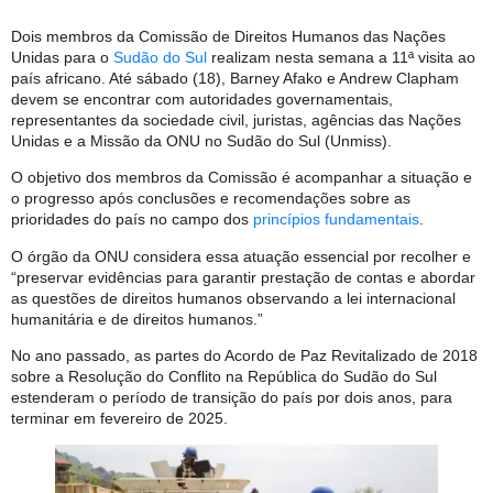
Dois membros da Comissão de Direitos Humanos das Nações
Unidas para o
Sudão do Sul
realizam nesta semana a 11ª visita ao
país africano. Até sábado (18), Barney Afako e Andrew Clapham
devem se encontrar com autoridades governamentais,
representantes da sociedade civil, juristas, agências das Nações
Unidas e a Missão da ONU no Sudão do Sul (Unmiss).
O objetivo dos membros da Comissão é acompanhar a situação e
o progresso após conclusões e recomendações sobre as
prioridades do país no campo dos
princípios fundamentais
.
O órgão da ONU considera essa atuação essencial por recolher e
“preservar evidências para garantir prestação de contas e abordar
as questões de direitos humanos observando a lei internacional
humanitária e de direitos humanos.”
No ano passado, as partes do Acordo de Paz Revitalizado de 2018
sobre a Resolução do Conflito na República do Sudão do Sul
estenderam o período de transição do país por dois anos, para
terminar em fevereiro de 2025.