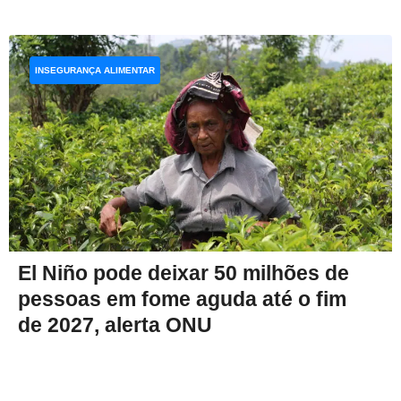
INSEGURANÇA ALIMENTAR
El Niño pode deixar 50 milhões de
pessoas em fome aguda até o fim
de 2027, alerta ONU