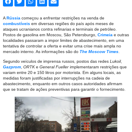
A
Rússia
começou a enfrentar restrições na venda de
combustíveis
em diversas regiões do país após meses de
ataques ucranianos contra refinarias e terminais de petróleo.
Postos de gasolina em Moscou, São Petersburgo,
Crimeia
e outras
localidades passaram a impor limites de abastecimento, em uma
tentativa de controlar a oferta e evitar uma crise mais ampla no
mercado interno. As informações são do
The Moscow Times
.
Segundo veículos de imprensa russos, postos das redes
Lukoil
,
Gazprom
,
ORTK
e
General Fueller
implementaram restrições que
variam entre 20 e 150 litros por motorista. Em alguns locais, as
medidas foram justificadas por interrupções na cadeia de
abastecimento, enquanto em outros casos autoridades afirmam
que se tratam de ações preventivas para garantir o fornecimento.