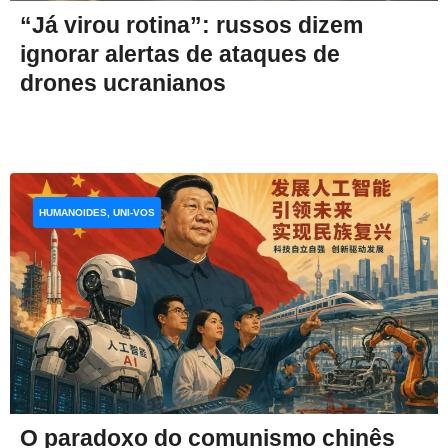
“Já virou rotina”: russos dizem
ignorar alertas de ataques de
drones ucranianos
HUMANOIDES, UNI-VOS
O paradoxo do comunismo chinês