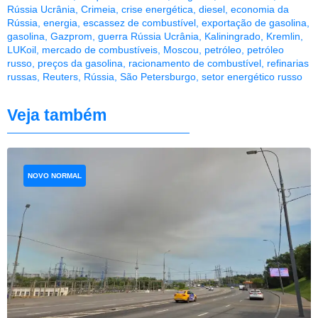
Rússia Ucrânia
,
Crimeia
,
crise energética
,
diesel
,
economia da
Rússia
,
energia
,
escassez de combustível
,
exportação de gasolina
,
gasolina
,
Gazprom
,
guerra Rússia Ucrânia
,
Kaliningrado
,
Kremlin
,
LUKoil
,
mercado de combustíveis
,
Moscou
,
petróleo
,
petróleo
russo
,
preços da gasolina
,
racionamento de combustível
,
refinarias
russas
,
Reuters
,
Rússia
,
São Petersburgo
,
setor energético russo
Veja também
NOVO NORMAL