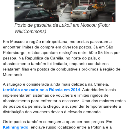
Posto de gasolina da
Lukoil
em Moscou (Foto:
WikiCommons)
Em Moscou e região metropolitana, motoristas passaram a
encontrar limites de compra em diversos postos. Já em São
Petersburgo, relatos apontam restrições entre 50 e 95 litros por
pessoa. Na República da Carélia, no norte do país, o
abastecimento também foi limitado, enquanto condutores
relataram filas em postos de combustíveis próximos à região de
Murmansk.
A situação é considerada ainda mais delicada na Crimeia,
território anexado pela Rússia em 2014
. Autoridades locais
implementaram sistemas de vouchers e limites rígidos de
abastecimento para enfrentar a escassez. Uma das maiores redes
de postos da península chegou a suspender temporariamente a
distribuição dos vouchers devido à elevada demanda.
Os impactos também começam a aparecer nos preços. Em
Kaliningrado
, enclave russo localizado entre a Polônia e a