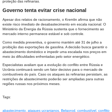
proteção das refinarias.
Governo tenta evitar crise nacional
Apesar dos relatos de racionamento, o Kremlin afirma que não
existe risco imediato de desabastecimento em escala nacional. O
Ministério da Energia da Rússia sustenta que o fornecimento ao
mercado interno permanece estável e sob controle.
Como medida preventiva, o governo mantém até 31 de julho a
proibição das exportações de gasolina. A decisão busca garantir o
abastecimento doméstico e impedir uma escalada nos preços em
meio às dificuldades enfrentadas pelo setor energético.
Especialistas avaliam que a evolução do conflito entre Rússia e
Ucrânia continuará sendo um fator decisivo para o mercado de
combustíveis do país. Caso os ataques às refinarias persistam, as
restrições de abastecimento poderão ser ampliadas para outras
regiões russas nos próximos meses.
Tags:
abastecimento
,
ataques ucranianos
,
Belgorod
,
combustível
,
conflito