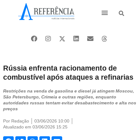
Ásia e Pacífico
Oriente Médio
Rússia enfrenta racionamento de
combustível após ataques a refinarias
Restrições na venda de gasolina e diesel já atingem Moscou,
São Petersburgo, Crimeia e outras regiões, enquanto
autoridades russas tentam evitar desabastecimento e alta nos
preços
Por
Redação
03/06/2026 10:00
Atualizado em 03/06/2026 15:25