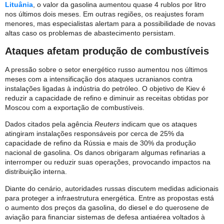
Lituânia
, o valor da gasolina aumentou quase 4 rublos por litro
nos últimos dois meses. Em outras regiões, os reajustes foram
menores, mas especialistas alertam para a possibilidade de novas
altas caso os problemas de abastecimento persistam.
Ataques afetam produção de combustíveis
A pressão sobre o setor energético russo aumentou nos últimos
meses com a intensificação dos ataques ucranianos contra
instalações ligadas à indústria do petróleo. O objetivo de Kiev é
reduzir a capacidade de refino e diminuir as receitas obtidas por
Moscou com a exportação de combustíveis.
Dados citados pela agência
Reuters
indicam que os ataques
atingiram instalações responsáveis por cerca de 25% da
capacidade de refino da Rússia e mais de 30% da produção
nacional de gasolina. Os danos obrigaram algumas refinarias a
interromper ou reduzir suas operações, provocando impactos na
distribuição interna.
Diante do cenário, autoridades russas discutem medidas adicionais
para proteger a infraestrutura energética. Entre as propostas está
o aumento dos preços da gasolina, do diesel e do querosene de
aviação para financiar sistemas de defesa antiaérea voltados à