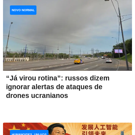
NOVO NORMAL
“Já virou rotina”: russos dizem
ignorar alertas de ataques de
drones ucranianos
HUMANOIDES, UNI-VOS