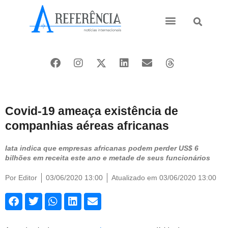
Ásia e Pacífico
Oriente Médio
Covid-19 ameaça existência de
companhias aéreas africanas
Iata indica que empresas africanas podem perder US$ 6
bilhões em receita este ano e metade de seus funcionários
Por
Editor
03/06/2020 13:00
Atualizado em 03/06/2020 13:00