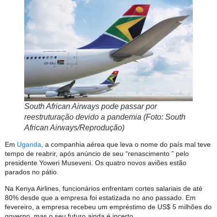
South African Airways pode passar por
reestruturação devido a pandemia (Foto: South
African Airways/Reprodução)
Em
Uganda
, a companhia aérea que leva o nome do país mal teve
tempo de reabrir, após anúncio de seu “renascimento ” pelo
presidente Yoweri Museveni. Os quatro novos aviões estão
parados no pátio.
Na Kenya Airlines, funcionários enfrentam cortes salariais de até
80% desde que a empresa foi estatizada no ano passado. Em
fevereiro, a empresa recebeu um empréstimo de US$ 5 milhões do
governo, mas o seu futuro ainda é incerto.