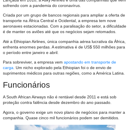
sofrendo com a pandemia do coronavírus.
Criada por um grupo de bancos regionais para ampliar a oferta de
transporte na África Central e Ocidental, a empresa tem nove
aeronaves estacionadas. Com a paralisação do setor, a dificuldade
é de manter os aviões até que os negócios sejam retomados.
Até a Ethiopian Airlines, única companhia aérea lucrativa da África,
enfrenta enormes perdas. A estimativa é de US$ 550 milhões para
o período entre janeiro e abril.
Para sobreviver, a empresa vem
apostando em transporte de
carga
. Um nicho explorado pela Ethiopian foi o de envio de
suprimentos médicos para outras regiões, como a América Latina.
Funcionários
A South African Airways não é rentável desde 2011 e está sob
proteção contra falência desde dezembro do ano passado.
Agora, o governo exige um novo plano de negócios para manter a
companhia. Quase cinco mil funcionários podem ser demitidos.