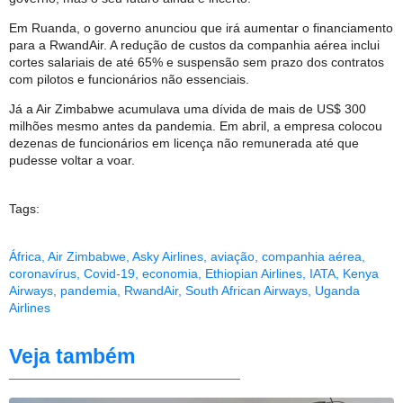
Em Ruanda, o governo anunciou que irá aumentar o financiamento
para a RwandAir. A redução de custos da companhia aérea inclui
cortes salariais de até 65% e suspensão sem prazo dos contratos
com pilotos e funcionários não essenciais.
Já a Air Zimbabwe acumulava uma dívida de mais de US$ 300
milhões mesmo antes da pandemia. Em abril, a empresa colocou
dezenas de funcionários em licença não remunerada até que
pudesse voltar a voar.
Tags:
África
,
Air Zimbabwe
,
Asky Airlines
,
aviação
,
companhia aérea
,
coronavírus
,
Covid-19
,
economia
,
Ethiopian Airlines
,
IATA
,
Kenya
Airways
,
pandemia
,
RwandAir
,
South African Airways
,
Uganda
Airlines
Veja também