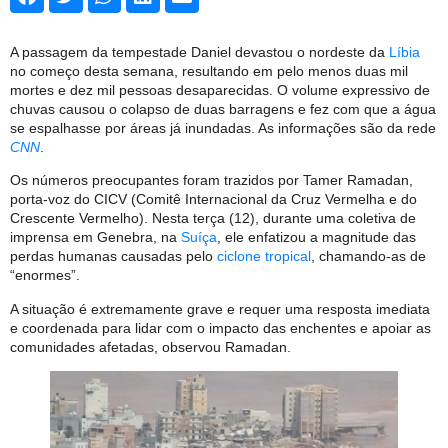
A passagem da tempestade Daniel devastou o nordeste da
Líbia
no começo desta semana, resultando em pelo menos duas mil
mortes e dez mil pessoas desaparecidas. O volume expressivo de
chuvas causou o colapso de duas barragens e fez com que a água
se espalhasse por áreas já inundadas. As informações são da rede
CNN
.
Os números preocupantes foram trazidos por Tamer Ramadan,
porta-voz do CICV (Comitê Internacional da Cruz Vermelha e do
Crescente Vermelho). Nesta terça (12), durante uma coletiva de
imprensa em Genebra, na
Suíça
, ele enfatizou a magnitude das
perdas humanas causadas pelo
ciclone tropical
, chamando-as de
“enormes”.
A situação é extremamente grave e requer uma resposta imediata
e coordenada para lidar com o impacto das enchentes e apoiar as
comunidades afetadas, observou Ramadan.