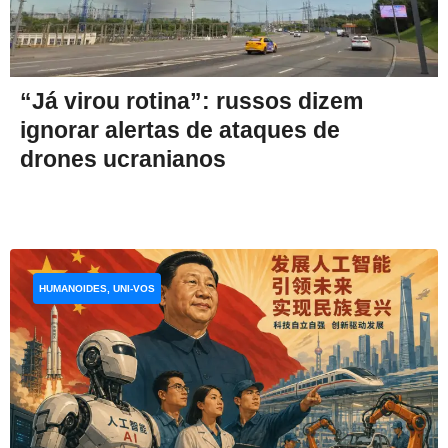
“Já virou rotina”: russos dizem
ignorar alertas de ataques de
drones ucranianos
HUMANOIDES, UNI-VOS