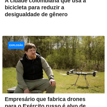
A cidade colombiana que usa a
bicicleta para reduzir a
desigualdade de gênero
EXPLOSÃO
Empresário que fabrica drones
para o Exército russo é alvo de