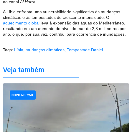
ao canal
Al Hurra
.
A Líbia enfrenta uma vulnerabilidade significativa às mudanças
climáticas e às tempestades de crescente intensidade. O
aquecimento global
leva à expansão das águas do Mediterrâneo,
resultando em um aumento do nível do mar de 2,8 milímetros por
ano, o que, por sua vez, contribui para ocorrência de inundações.
Tags:
Líbia
,
mudanças climáticas
,
Tempestade Daniel
Veja também
NOVO NORMAL