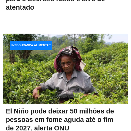
atentado
INSEGURANÇA ALIMENTAR
El Niño pode deixar 50 milhões de
pessoas em fome aguda até o fim
de 2027, alerta ONU