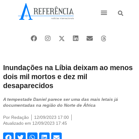
Ásia e Pacífico
Oriente Médio
Inundações na Líbia deixam ao menos
dois mil mortos e dez mil
desaparecidos
A tempestade Daniel parece ser uma das mais letais já
documentadas na região do Norte de África
Por
Redação
12/09/2023 17:00
Atualizado em 12/09/2023 17:45