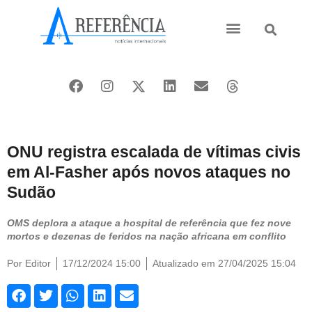
Ásia e Pacífico
Oriente Médio
ONU registra escalada de vítimas civis
em Al-Fasher após novos ataques no
Sudão
OMS deplora a ataque a hospital de referência que fez nove
mortos e dezenas de feridos na nação africana em conflito
Por
Editor
17/12/2024 15:00
Atualizado em 27/04/2025 15:04