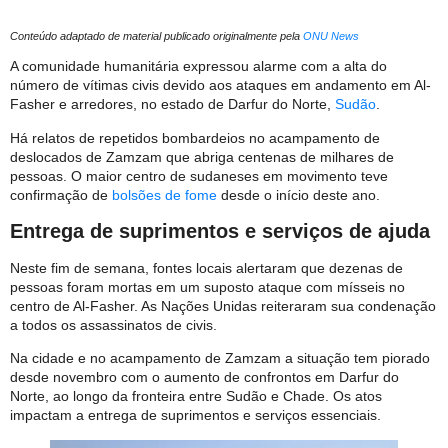
Conteúdo adaptado de material publicado originalmente pela
ONU News
A comunidade humanitária expressou alarme com a alta do
número de vítimas civis devido aos ataques em andamento em Al-
Fasher e arredores, no estado de Darfur do Norte,
Sudão
.
Há relatos de repetidos bombardeios no acampamento de
deslocados de Zamzam que abriga centenas de milhares de
pessoas. O maior centro de sudaneses em movimento teve
confirmação de
bolsões de fome
desde o início deste ano.
Entrega de suprimentos e serviços de ajuda
Neste fim de semana, fontes locais alertaram que dezenas de
pessoas foram mortas em um suposto ataque com mísseis no
centro de Al-Fasher. As Nações Unidas reiteraram sua condenação
a todos os assassinatos de civis.
Na cidade e no acampamento de Zamzam a situação tem piorado
desde novembro com o aumento de confrontos em Darfur do
Norte, ao longo da fronteira entre Sudão e Chade. Os atos
impactam a entrega de suprimentos e serviços essenciais.