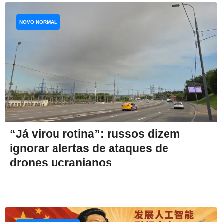
NOVO NORMAL
“Já virou rotina”: russos dizem
ignorar alertas de ataques de
drones ucranianos