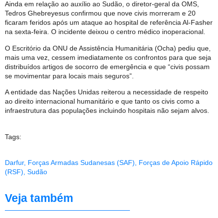
Ainda em relação ao auxílio ao Sudão, o diretor-geral da OMS,
Tedros Ghebreyesus confirmou que nove civis morreram e 20
ficaram feridos após um ataque ao hospital de referência Al-Fasher
na sexta-feira. O incidente deixou o centro médico inoperacional.
O Escritório da ONU de Assistência Humanitária (Ocha) pediu que,
mais uma vez, cessem imediatamente os confrontos para que seja
distribuídos artigos de socorro de emergência e que “civis possam
se movimentar para locais mais seguros”.
A entidade das Nações Unidas reiterou a necessidade de respeito
ao direito internacional humanitário e que tanto os civis como a
infraestrutura das populações incluindo hospitais não sejam alvos.
Tags:
Darfur
,
Forças Armadas Sudanesas (SAF)
,
Forças de Apoio Rápido
(RSF)
,
Sudão
Veja também