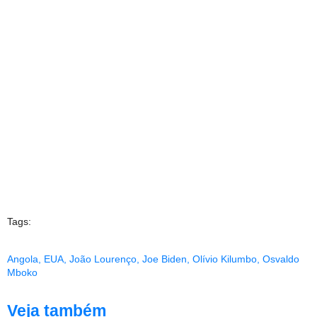
Tags:
Angola
,
EUA
,
João Lourenço
,
Joe Biden
,
Olívio Kilumbo
,
Osvaldo
Mboko
Veja também