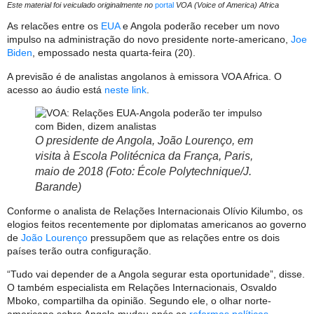
Este material foi veiculado originalmente no
portal
VOA (Voice of America) Africa
As relacões entre os
EUA
e Angola poderão receber um novo
impulso na administração do novo presidente norte-americano,
Joe
Biden
, empossado nesta quarta-feira (20).
A previsão é de analistas angolanos à emissora VOA Africa. O
acesso ao áudio está
neste link
.
O presidente de Angola, João Lourenço, em
visita à Escola Politécnica da França, Paris,
maio de 2018 (Foto: École Polytechnique/J.
Barande)
Conforme o analista de Relações Internacionais Olívio Kilumbo, os
elogios feitos recentemente por diplomatas americanos ao governo
de
João Lourenço
pressupõem que as relações entre os dois
países terão outra configuração.
“Tudo vai depender de a Angola segurar esta oportunidade”, disse.
O também especialista em Relações Internacionais, Osvaldo
Mboko, compartilha da opinião. Segundo ele, o olhar norte-