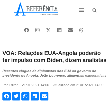
Ásia e Pacífico
Oriente Médio
VOA: Relações EUA-Angola poderão
ter impulso com Biden, dizem analistas
Recentes elogios de diplomatas dos EUA ao governo do
presidente de Angola, João Lourenço, alimentam expectativas
Por
Editor
21/01/2021 14:00
Atualizado em 21/01/2021 14:00