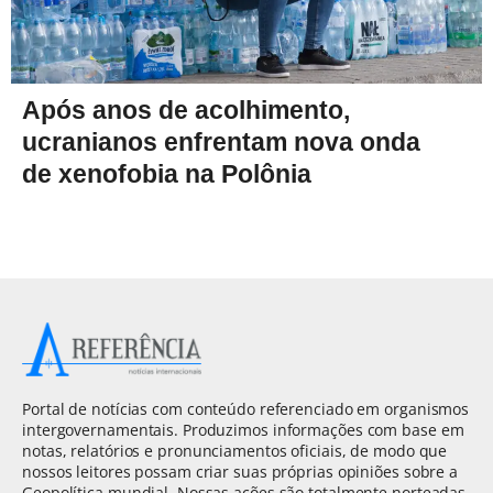
Após anos de acolhimento,
ucranianos enfrentam nova onda
de xenofobia na Polônia
Portal de notícias com conteúdo referenciado em organismos
intergovernamentais. Produzimos informações com base em
notas, relatórios e pronunciamentos oficiais, de modo que
nossos leitores possam criar suas próprias opiniões sobre a
Geopolítica mundial. Nossas ações são totalmente norteadas