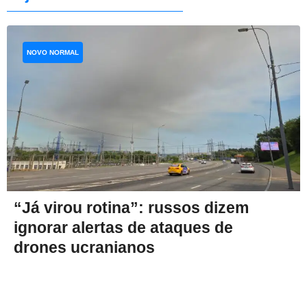
NOVO NORMAL
“Já virou rotina”: russos dizem
ignorar alertas de ataques de
drones ucranianos