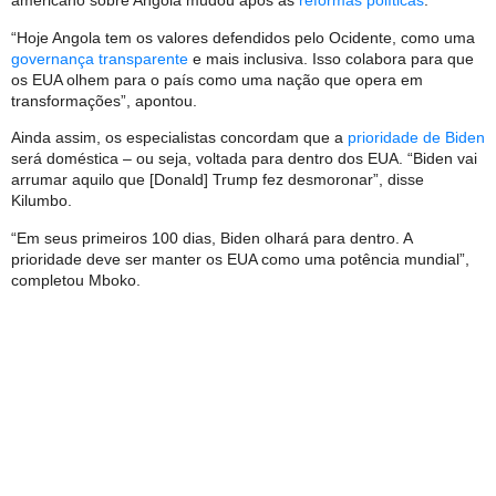
americano sobre Angola mudou após as
reformas políticas
.
“Hoje Angola tem os valores defendidos pelo Ocidente, como uma
governança transparente
e mais inclusiva. Isso colabora para que
os EUA olhem para o país como uma nação que opera em
transformações”, apontou.
Ainda assim, os especialistas concordam que a
prioridade de Biden
será doméstica – ou seja, voltada para dentro dos EUA. “Biden vai
arrumar aquilo que [Donald] Trump fez desmoronar”, disse
Kilumbo.
“Em seus primeiros 100 dias, Biden olhará para dentro. A
prioridade deve ser manter os EUA como uma potência mundial”,
completou Mboko.