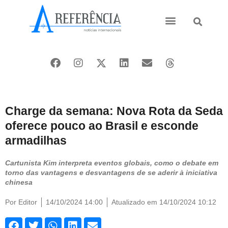
Ásia e Pacífico
Oriente Médio
Charge da semana: Nova Rota da Seda
oferece pouco ao Brasil e esconde
armadilhas
Cartunista Kim interpreta eventos globais, como o debate em
torno das vantagens e desvantagens de se aderir à iniciativa
chinesa
Por
Editor
14/10/2024 14:00
Atualizado em 14/10/2024 10:12