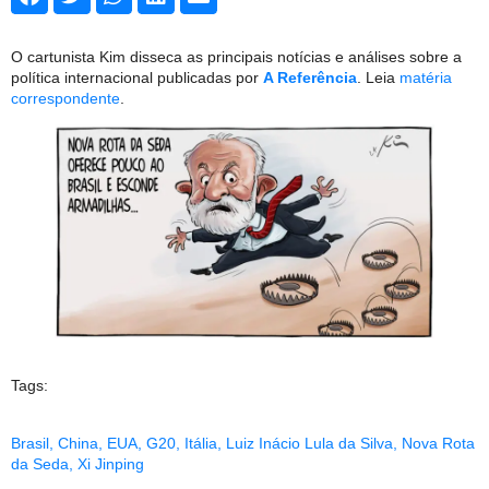
O cartunista Kim disseca as principais notícias e análises sobre a
política internacional publicadas por
A Referência
. Leia
matéria
correspondente
.
Tags:
Brasil
,
China
,
EUA
,
G20
,
Itália
,
Luiz Inácio Lula da Silva
,
Nova Rota
da Seda
,
Xi Jinping