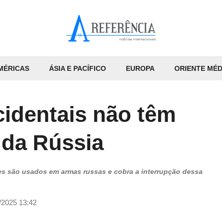
MÉRICAS
ÁSIA E PACÍFICO
EUROPA
ORIENTE MÉD
identais não têm
 da Rússia
es são usados em armas russas e cobra a interrupção dessa
/2025 13:42