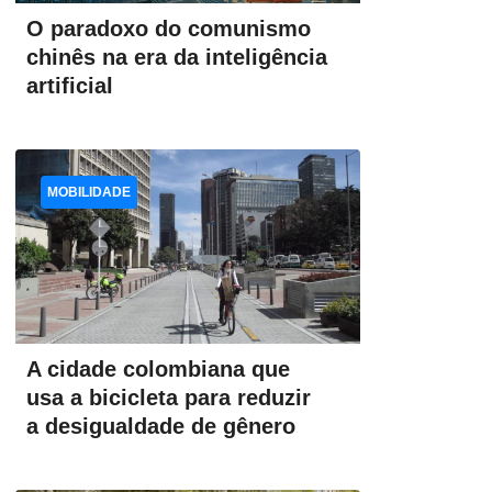
O paradoxo do comunismo
chinês na era da inteligência
artificial
MOBILIDADE
A cidade colombiana que
usa a bicicleta para reduzir
a desigualdade de gênero