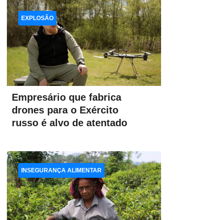
EXPLOSÃO
Empresário que fabrica
drones para o Exército
russo é alvo de atentado
INSEGURANÇA ALIMENTAR