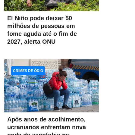
El Niño pode deixar 50
milhões de pessoas em
fome aguda até o fim de
2027, alerta ONU
CRIMES DE ÓDIO
Após anos de acolhimento,
ucranianos enfrentam nova