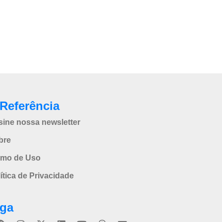
Referência
sine nossa newsletter
bre
rmo de Uso
ítica de Privacidade
iga