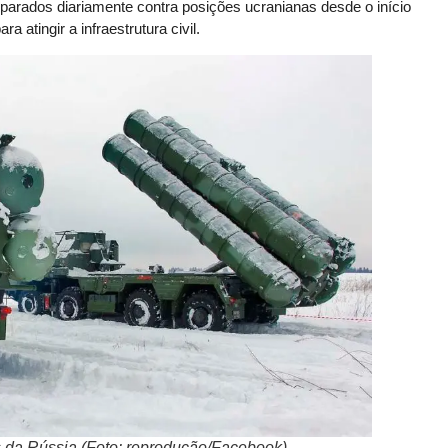
isparados diariamente contra posições ucranianas desde o início
 atingir a infraestrutura civil.
 da Rússia (Foto: reprodução/Facebook)