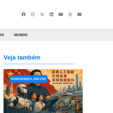
IO
MUNDO
Veja também
HUMANOIDES, UNI-VOS