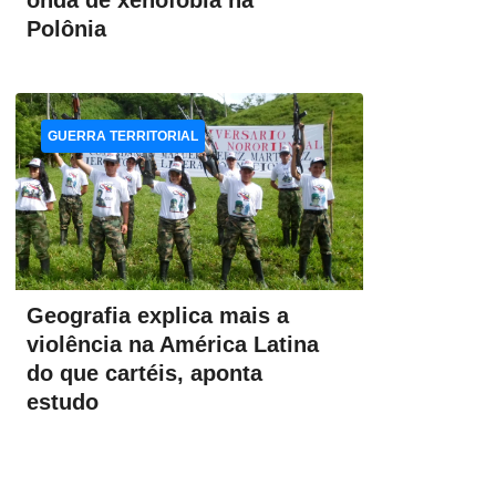
onda de xenofobia na
Polônia
GUERRA TERRITORIAL
Geografia explica mais a
violência na América Latina
do que cartéis, aponta
estudo