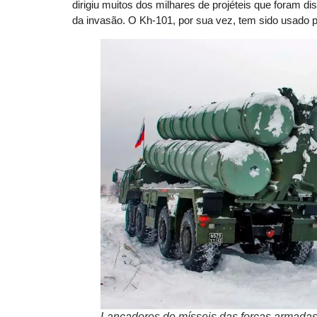
dirigiu muitos dos milhares de projéteis que foram d
da invasão. O Kh-101, por sua vez, tem sido usado para
Lançadores de mísseis das forças armadas