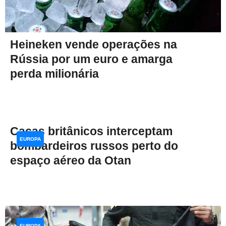
Heineken vende operações na
Rússia por um euro e amarga
perda milionária
Caças britânicos interceptam
EUROPA
bombardeiros russos perto do
espaço aéreo da Otan
EUROPA