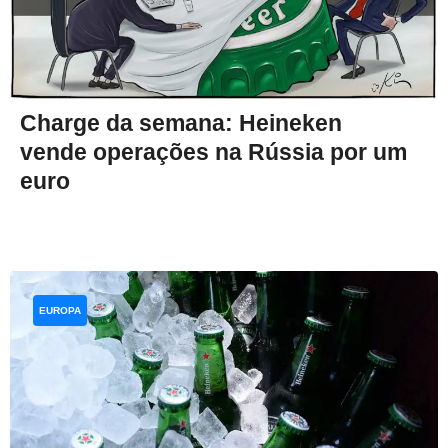
Charge da semana: Heineken
vende operações na Rússia por um
euro
EUROPA