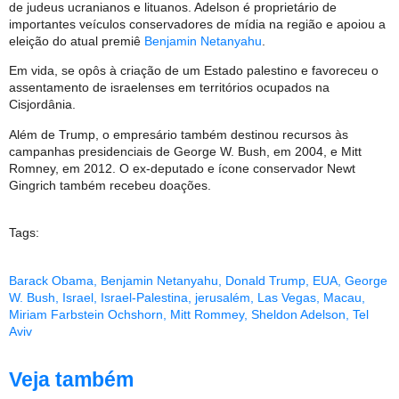
de judeus ucranianos e lituanos. Adelson é proprietário de
importantes veículos conservadores de mídia na região e apoiou a
eleição do atual premiê
Benjamin Netanyahu
.
Em vida, se opôs à criação de um Estado palestino e favoreceu o
assentamento de israelenses em territórios ocupados na
Cisjordânia.
Além de Trump, o empresário também destinou recursos às
campanhas presidenciais de George W. Bush, em 2004, e Mitt
Romney, em 2012. O ex-deputado e ícone conservador Newt
Gingrich também recebeu doações.
Tags:
Barack Obama
,
Benjamin Netanyahu
,
Donald Trump
,
EUA
,
George
W. Bush
,
Israel
,
Israel-Palestina
,
jerusalém
,
Las Vegas
,
Macau
,
Miriam Farbstein Ochshorn
,
Mitt Rommey
,
Sheldon Adelson
,
Tel
Aviv
Veja também