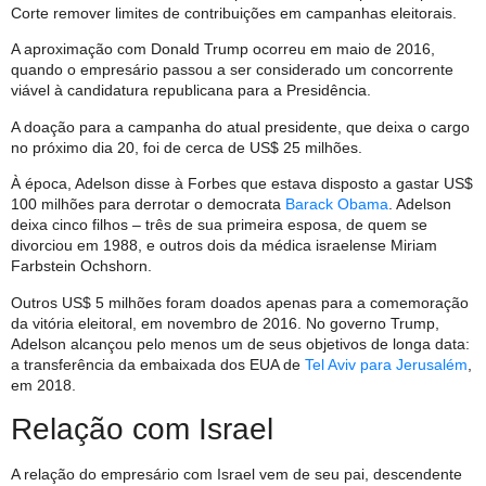
Corte remover limites de contribuições em campanhas eleitorais.
A aproximação com Donald Trump ocorreu em maio de 2016,
quando o empresário passou a ser considerado um concorrente
viável à candidatura republicana para a Presidência.
A doação para a campanha do atual presidente, que deixa o cargo
no próximo dia 20, foi de cerca de US$ 25 milhões.
À época, Adelson disse à Forbes que estava disposto a gastar US$
100 milhões para derrotar o democrata
Barack Obama
. Adelson
deixa cinco filhos – três de sua primeira esposa, de quem se
divorciou em 1988, e outros dois da médica israelense Miriam
Farbstein Ochshorn.
Outros US$ 5 milhões foram doados apenas para a comemoração
da vitória eleitoral, em novembro de 2016. No governo Trump,
Adelson alcançou pelo menos um de seus objetivos de longa data:
a transferência da embaixada dos EUA de
Tel Aviv para Jerusalém
,
em 2018.
Relação com Israel
A relação do empresário com Israel vem de seu pai, descendente