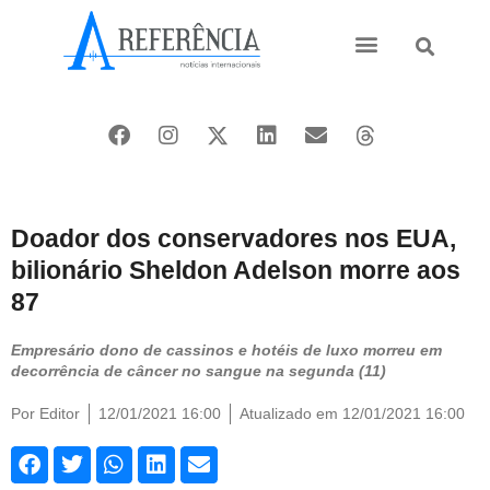
Ásia e Pacífico
Oriente Médio
Doador dos conservadores nos EUA,
bilionário Sheldon Adelson morre aos
87
Empresário dono de cassinos e hotéis de luxo morreu em
decorrência de câncer no sangue na segunda (11)
Por
Editor
12/01/2021 16:00
Atualizado em 12/01/2021 16:00