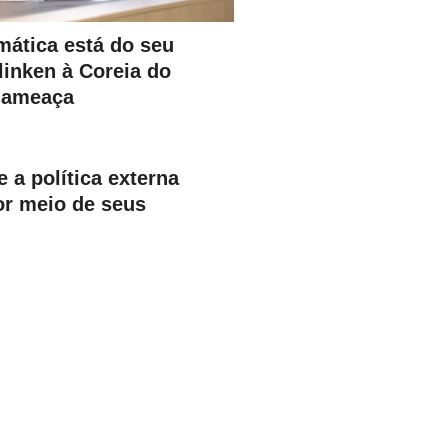
mática está do seu
Blinken à Coreia do
 ameaça
 a política externa
or meio de seus