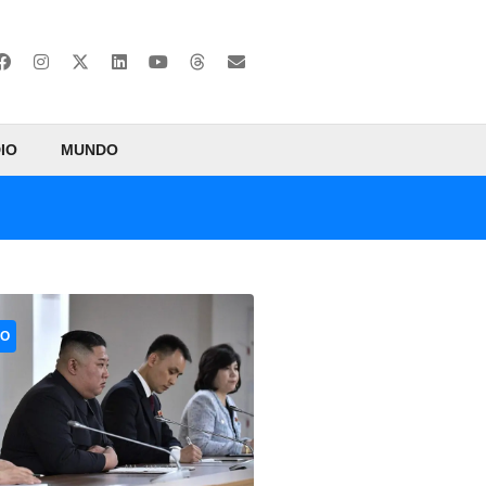
IO
MUNDO
CO