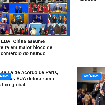
 EUA, China assume
teira em maior bloco de
e comércio do mundo
saída de Acordo de Paris,
RICAS
AMÉRICAS
ção dos EUA define rumo
ático global