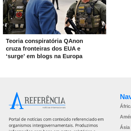
Teoria conspiratória QAnon
cruza fronteiras dos EUA e
‘surge’ em blogs na Europa
Na
Áfric
Amér
Portal de notícias com conteúdo referenciado em
organismos intergovernamentais. Produzimos
Ásia 