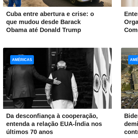
Cuba entre abertura e crise: o
Ente
que mudou desde Barack
Orga
Obama até Donald Trump
Com
AMÉRICAS
AMÉ
Bide
Da desconfiança à cooperação,
demi
entenda a relação EUA-Índia nos
cont
últimos 70 anos