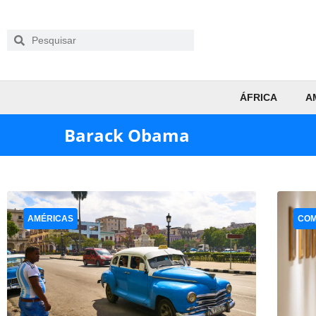
ÁFRICA
A
Barack Obama
AMÉRICAS
COM