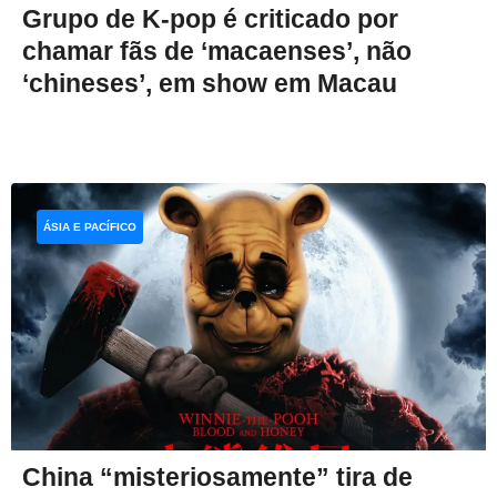
Grupo de K-pop é criticado por
chamar fãs de ‘macaenses’, não
‘chineses’, em show em Macau
ÁSIA E PACÍFICO
China “misteriosamente” tira de