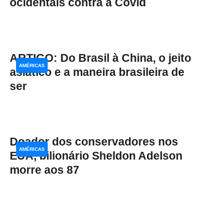
ocidentais contra a Covid
ARTIGO: Do Brasil à China, o jeito
AMÉRICAS
asiático e a maneira brasileira de
ser
Doador dos conservadores nos
AMÉRICAS
EUA, bilionário Sheldon Adelson
morre aos 87