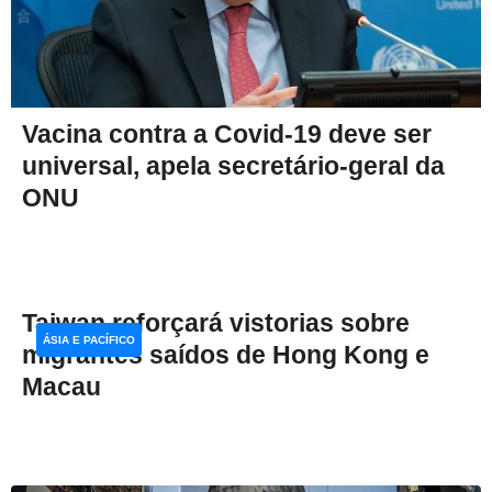
Vacina contra a Covid-19 deve ser
universal, apela secretário-geral da
ONU
Taiwan reforçará vistorias sobre
ÁSIA E PACÍFICO
migrantes saídos de Hong Kong e
Macau