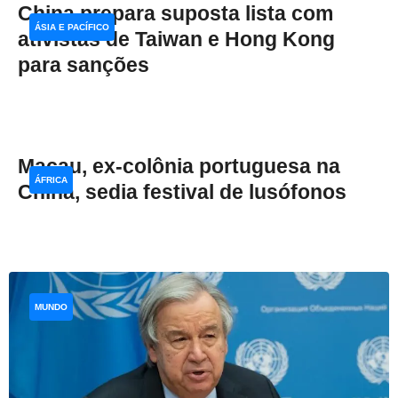
China prepara suposta lista com
ÁSIA E PACÍFICO
ativistas de Taiwan e Hong Kong
para sanções
Macau, ex-colônia portuguesa na
ÁFRICA
China, sedia festival de lusófonos
MUNDO