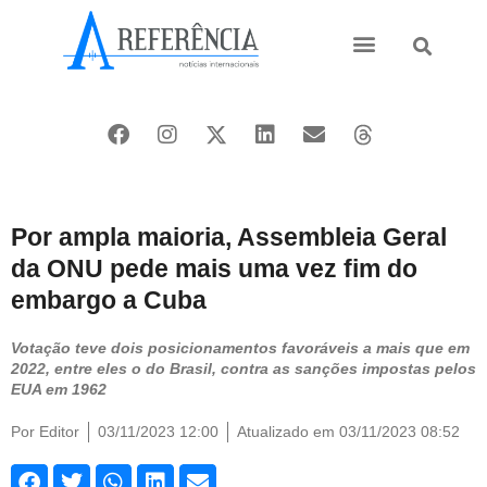
Ásia e Pacífico
Oriente Médio
Por ampla maioria, Assembleia Geral
da ONU pede mais uma vez fim do
embargo a Cuba
Votação teve dois posicionamentos favoráveis a mais que em
2022, entre eles o do Brasil, contra as sanções impostas pelos
EUA em 1962
Por
Editor
03/11/2023 12:00
Atualizado em 03/11/2023 08:52