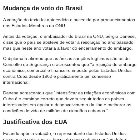
Mudança de voto do Brasil
A votação do texto foi antecedida e sucedida por pronunciamentos
dos Estados-Membros da ONU.
Antes da votação, o embaixador do Brasil na ONU, Sérgio Danese,
disse que o país se absteve de votar a resolução no ano passado,
mas que neste ano votaria a favor do encerramento do embargo.
O diplomata afirmou que as únicas sanções legítimas são as do
Conselho de Segurança e acrescentou que “a rejeição do embargo
econômico, comercial e financeiro imposto pelos Estados Unidos
contra Cuba desde 1962 é praticamente um consenso
internacional.”
Danese acrescentou que “intensificar as relações econômicas com
Cuba é o caminho correto que devem seguir todos os países
interessados ​​em apoiar o desenvolvimento da ilha e melhorar as
condições de vida de milhões de cidadãos cubanos.”
Justificativa dos EUA
Falando após a votação, o representante dos Estados Unidos
disse que o país apoia a busca do povo cubano por “um futuro