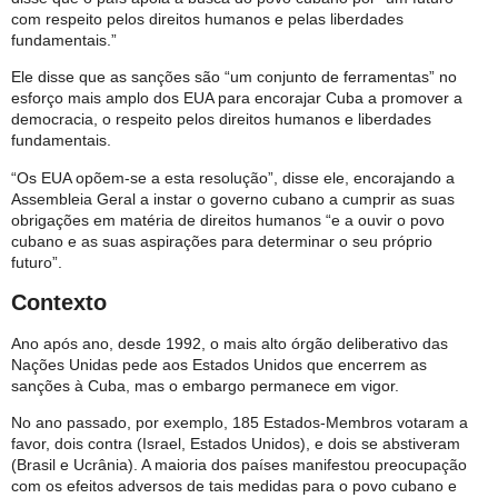
com respeito pelos direitos humanos e pelas liberdades
fundamentais.”
Ele disse que as sanções são “um conjunto de ferramentas” no
esforço mais amplo dos EUA para encorajar Cuba a promover a
democracia, o respeito pelos direitos humanos e liberdades
fundamentais.
“Os EUA opõem-se a esta resolução”, disse ele, encorajando a
Assembleia Geral a instar o governo cubano a cumprir as suas
obrigações em matéria de direitos humanos “e a ouvir o povo
cubano e as suas aspirações para determinar o seu próprio
futuro”.
Contexto
Ano após ano, desde 1992, o mais alto órgão deliberativo das
Nações Unidas pede aos Estados Unidos que encerrem as
sanções à Cuba, mas o embargo permanece em vigor.
No ano passado, por exemplo, 185 Estados-Membros votaram a
favor, dois contra (Israel, Estados Unidos), e dois se abstiveram
(Brasil e Ucrânia). A maioria dos países manifestou preocupação
com os efeitos adversos de tais medidas para o povo cubano e