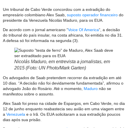
Um tribunal de Cabo Verde concordou com a extradição do
empresário colombiano Alex Saab,
suposto operador financeiro
do
presidente da Venezuela Nicolás Maduro, para os EUA.
De acordo com o jornal americano “
Voice Of America
“, a decisão
do tribunal do país insular, na costa africana, foi emitida no dia 31.
A defesa só foi informada na segunda (3).
Nicolás Maduro, em entrevista a jornalistas, em
2015 (Foto: UN Photo/Mark Garten)
Os advogados de Saab pretendem recorrer da extradição em até
10 dias. “A decisão não foi devidamente fundamentada”, afirmou o
advogado João do Rosário. Até o momento,
Maduro
não se
manifestou sobre o assunto.
Alex Saab foi preso na cidade de Espargos, em Cabo Verde, no dia
12 de junho enquanto reabastecia seu avião em uma viagem entre
a
Venezuela
e o Irã. Os EUA solicitaram a sua extradição poucos
dias após sua prisão.