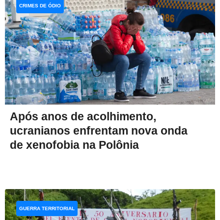
CRIMES DE ÓDIO
Após anos de acolhimento,
ucranianos enfrentam nova onda
de xenofobia na Polônia
GUERRA TERRITORIAL