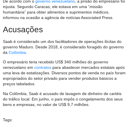
De acordo com o
governo venezuelano
, a prisão do empresário foi
injusta. Segundo Caracas, ele estava em uma “missão
humanitária” para obter alimentos e suprimentos médicos,
informou na ocasião a agência de notícias Associated Press.
Acusações
Saab é considerado um dos facilitadores de operações ilícitas do
governo Maduro. Desde 2018, é considerado foragido do governo
da
Colômbia
.
O empresário teria recebido US$ 340 milhões do governo
venezuelano em
contratos
para abastecer mercados estatais após
uma leva de estatizações. Diversos pontos de venda no país foram
expropriados do setor privado para vender produtos básicos a
preços tabelados.
Na Colômbia, Saab é acusado de lavagem de dinheiro de cartéis
do tráfico local. Em junho, o país impôs o congelamento dos seus
bens e empresas, no valor de US$ 9,7 milhões.
Tags: