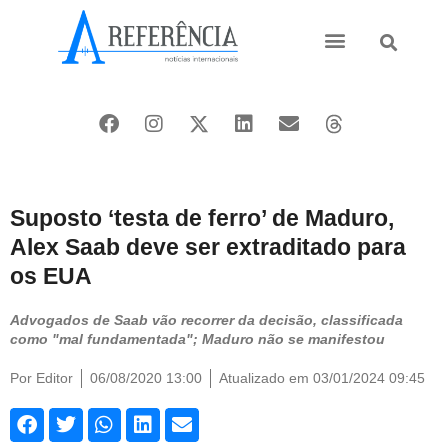
Ásia e Pacífico
Oriente Médio
Suposto ‘testa de ferro’ de Maduro,
Alex Saab deve ser extraditado para
os EUA
Advogados de Saab vão recorrer da decisão, classificada
como "mal fundamentada"; Maduro não se manifestou
Por
Editor
06/08/2020 13:00
Atualizado em 03/01/2024 09:45