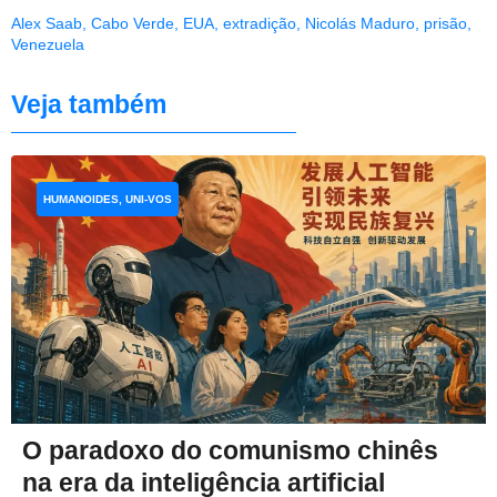
Alex Saab
,
Cabo Verde
,
EUA
,
extradição
,
Nicolás Maduro
,
prisão
,
Venezuela
Veja também
HUMANOIDES, UNI-VOS
O paradoxo do comunismo chinês
na era da inteligência artificial