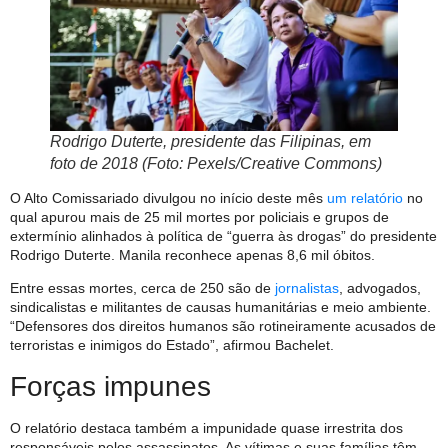
Rodrigo Duterte, presidente das Filipinas, em
foto de 2018 (Foto: Pexels/Creative Commons)
O Alto Comissariado divulgou no início deste mês
um relatório
no
qual apurou mais de 25 mil mortes por policiais e grupos de
extermínio alinhados à política de “guerra às drogas” do presidente
Rodrigo Duterte. Manila reconhece apenas 8,6 mil óbitos.
Entre essas mortes, cerca de 250 são de
jornalistas
, advogados,
sindicalistas e militantes de causas humanitárias e meio ambiente.
“Defensores dos direitos humanos são rotineiramente acusados de
terroristas e inimigos do Estado”, afirmou Bachelet.
Forças impunes
O relatório destaca também a impunidade quase irrestrita dos
responsáveis pelos assassinatos. As vítimas e suas famílias têm