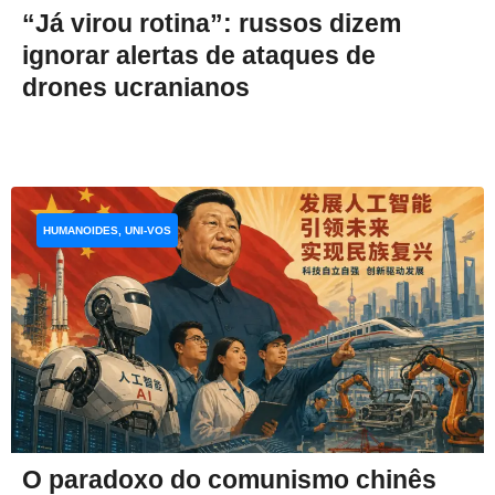
“Já virou rotina”: russos dizem
ignorar alertas de ataques de
drones ucranianos
HUMANOIDES, UNI-VOS
O paradoxo do comunismo chinês