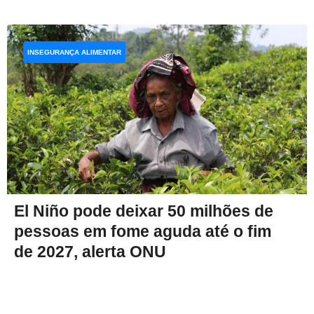
INSEGURANÇA ALIMENTAR
El Niño pode deixar 50 milhões de
pessoas em fome aguda até o fim
de 2027, alerta ONU