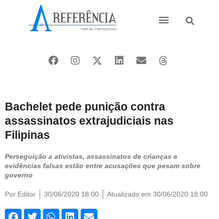
Ásia e Pacífico
Oriente Médio
Bachelet pede punição contra
assassinatos extrajudiciais nas
Filipinas
Perseguição a ativistas, assassinatos de crianças e
evidências falsas estão entre acusações que pesam sobre
governo
Por
Editor
30/06/2020 18:00
Atualizado em 30/06/2020 18:00