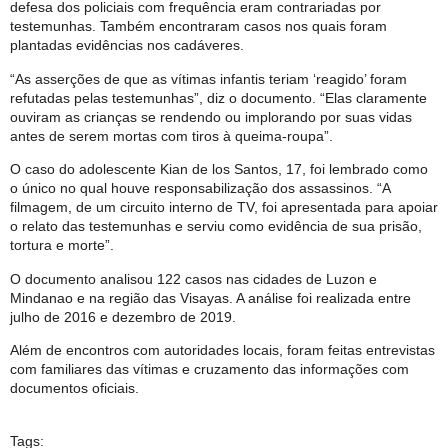
defesa dos policiais com frequência eram contrariadas por
testemunhas. Também encontraram casos nos quais foram
plantadas evidências nos cadáveres.
“As asserções de que as vítimas infantis teriam ‘reagido’ foram
refutadas pelas testemunhas”, diz o documento. “Elas claramente
ouviram as crianças se rendendo ou implorando por suas vidas
antes de serem mortas com tiros à queima-roupa”.
O caso do adolescente Kian de los Santos, 17, foi lembrado como
o único no qual houve responsabilização dos assassinos. “A
filmagem, de um circuito interno de TV, foi apresentada para apoiar
o relato das testemunhas e serviu como evidência de sua prisão,
tortura e morte”.
O documento analisou 122 casos nas cidades de Luzon e
Mindanao e na região das Visayas. A análise foi realizada entre
julho de 2016 e dezembro de 2019.
Além de encontros com autoridades locais, foram feitas entrevistas
com familiares das vítimas e cruzamento das informações com
documentos oficiais.
Tags: