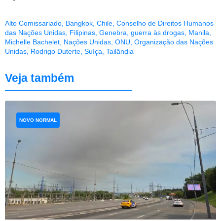
Alto Comissariado
,
Bangkok
,
Chile
,
Conselho de Direitos Humanos
das Nações Unidas
,
Filipinas
,
Genebra
,
guerra às drogas
,
Manila
,
Michelle Bachelet
,
Nações Unidas
,
ONU
,
Organização das Nações
Unidas
,
Rodrigo Duterte
,
Suíça
,
Tailândia
Veja também
NOVO NORMAL