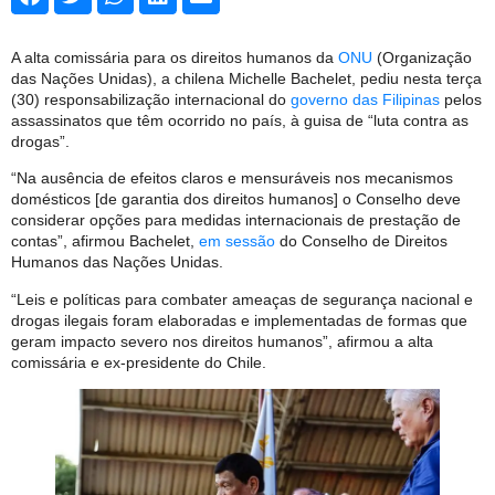
A alta comissária para os direitos humanos da
ONU
(Organização
das Nações Unidas), a chilena Michelle Bachelet, pediu nesta terça
(30) responsabilização internacional do
governo das Filipinas
pelos
assassinatos que têm ocorrido no país, à guisa de “luta contra as
drogas”.
“Na ausência de efeitos claros e mensuráveis nos mecanismos
domésticos [de garantia dos direitos humanos] o Conselho deve
considerar opções para medidas internacionais de prestação de
contas”, afirmou Bachelet,
em sessão
do Conselho de Direitos
Humanos das Nações Unidas.
“Leis e políticas para combater ameaças de segurança nacional e
drogas ilegais foram elaboradas e implementadas de formas que
geram impacto severo nos direitos humanos”, afirmou a alta
comissária e ex-presidente do Chile.