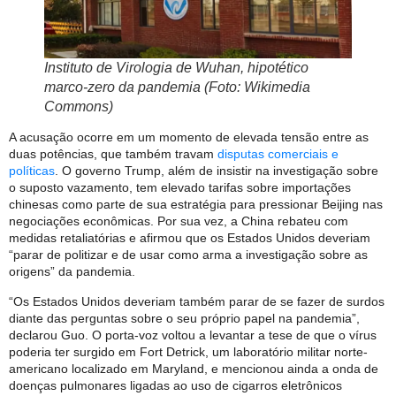
Instituto de Virologia de Wuhan, hipotético
marco-zero da pandemia (Foto: Wikimedia
Commons)
A acusação ocorre em um momento de elevada tensão entre as
duas potências, que também travam
disputas comerciais e
políticas
. O governo Trump, além de insistir na investigação sobre
o suposto vazamento, tem elevado tarifas sobre importações
chinesas como parte de sua estratégia para pressionar Beijing nas
negociações econômicas. Por sua vez, a China rebateu com
medidas retaliatórias e afirmou que os Estados Unidos deveriam
“parar de politizar e de usar como arma a investigação sobre as
origens” da pandemia.
“Os Estados Unidos deveriam também parar de se fazer de surdos
diante das perguntas sobre o seu próprio papel na pandemia”,
declarou Guo. O porta-voz voltou a levantar a tese de que o vírus
poderia ter surgido em Fort Detrick, um laboratório militar norte-
americano localizado em Maryland, e mencionou ainda a onda de
doenças pulmonares ligadas ao uso de cigarros eletrônicos