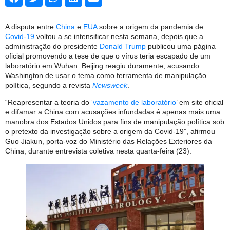
A disputa entre
China
e
EUA
sobre a origem da pandemia de
Covid-19
voltou a se intensificar nesta semana, depois que a
administração do presidente
Donald Trump
publicou uma página
oficial promovendo a tese de que o vírus teria escapado de um
laboratório em Wuhan. Beijing reagiu duramente, acusando
Washington de usar o tema como ferramenta de manipulação
política, segundo a revista
Newsweek
.
“Reapresentar a teoria do ‘
vazamento de laboratório
’ em site oficial
e difamar a China com acusações infundadas é apenas mais uma
manobra dos Estados Unidos para fins de manipulação política sob
o pretexto da investigação sobre a origem da Covid-19”, afirmou
Guo Jiakun, porta-voz do Ministério das Relações Exteriores da
China, durante entrevista coletiva nesta quarta-feira (23).