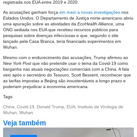
registrada nos EUA entre 2019 e 2020.
As acusações ganham força
em meio a novas investigações
nos
Estados Unidos. O Departamento de Justiça norte-americano abriu
uma apuração sobre as atividades da
EcoHealth Alliance
, uma
ONG sediada nos EUA que recebeu recursos públicos para
pesquisas sobre doenças infecciosas e que, segundo o site
lançado pela Casa Branca, teria financiado experimentos em
Wuhan.
Mesmo com o endurecimento das acusações, Trump afirmou ao
New York Post
que não pretende usar o tema da Covid-19 como
barganha nas atuais negociações comerciais com a China. A fala
veio após o secretário do Tesouro, Scott Bessent, reconhecer que
as tarifas impostas a Beijing são insustentáveis a longo prazo e
poderiam prejudicar a economia americana.
Tags:
China
,
Covid-19
,
Donald Trump
,
EUA
,
Instituto de Virologia de
Wuhan
,
Wuhan
Veja também