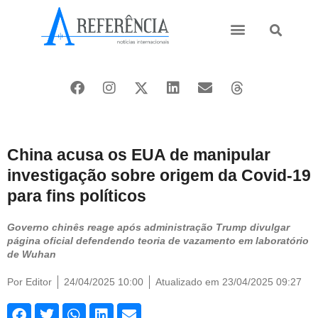
Ásia e Pacífico
Oriente Médio
China acusa os EUA de manipular
investigação sobre origem da Covid-19
para fins políticos
Governo chinês reage após administração Trump divulgar
página oficial defendendo teoria de vazamento em laboratório
de Wuhan
Por
Editor
24/04/2025 10:00
Atualizado em 23/04/2025 09:27