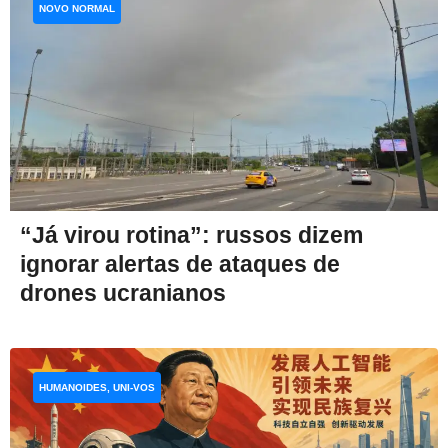
NOVO NORMAL
“Já virou rotina”: russos dizem
ignorar alertas de ataques de
drones ucranianos
HUMANOIDES, UNI-VOS