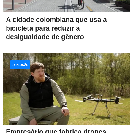
A cidade colombiana que usa a
bicicleta para reduzir a
desigualdade de gênero
EXPLOSÃO
Empresário que fabrica drones