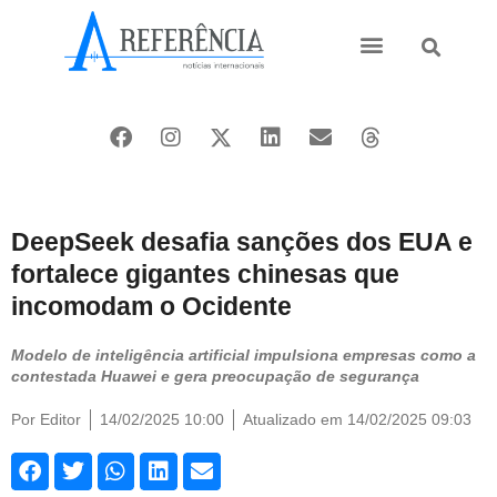
Ásia e Pacífico
Oriente Médio
DeepSeek desafia sanções dos EUA e
fortalece gigantes chinesas que
incomodam o Ocidente
Modelo de inteligência artificial impulsiona empresas como a
contestada Huawei e gera preocupação de segurança
Por
Editor
14/02/2025 10:00
Atualizado em 14/02/2025 09:03