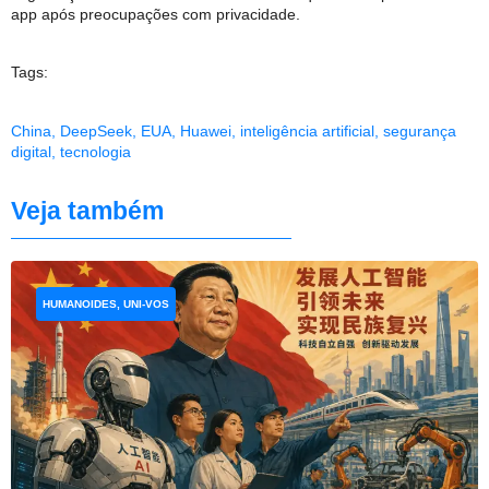
app após preocupações com privacidade.
Tags:
China
,
DeepSeek
,
EUA
,
Huawei
,
inteligência artificial
,
segurança
digital
,
tecnologia
Veja também
HUMANOIDES, UNI-VOS