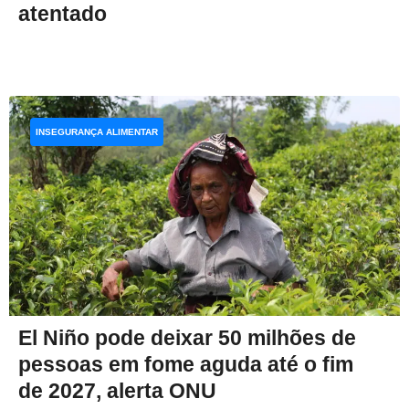
atentado
INSEGURANÇA ALIMENTAR
El Niño pode deixar 50 milhões de
pessoas em fome aguda até o fim
de 2027, alerta ONU