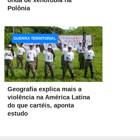
onda de xenofobia na
Polônia
GUERRA TERRITORIAL
Geografia explica mais a
violência na América Latina
do que cartéis, aponta
estudo