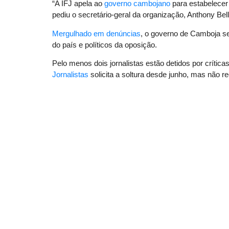
“A IFJ apela ao
governo cambojano
para estabelecer 
pediu o secretário-geral da organização, Anthony Bel
Mergulhado em denúncias
, o governo de Camboja se
do país e políticos da oposição.
Pelo menos dois jornalistas estão detidos por crític
Jornalistas
solicita a soltura desde junho, mas não r