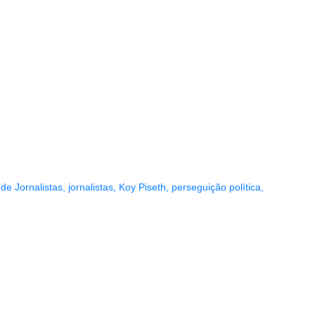
de Jornalistas
,
jornalistas
,
Koy Piseth
,
perseguição política
,