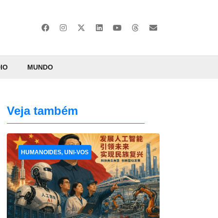
IO
MUNDO
Veja também
HUMANOIDES, UNI-VOS