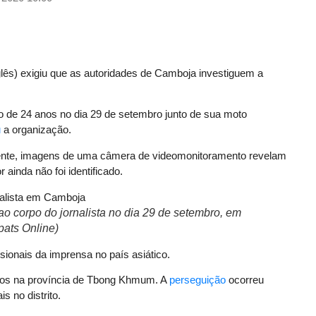
nglês) exigiu que as autoridades de Camboja investiguem a
o de 24 anos no dia 29 de setembro junto de sua moto
u
a organização.
idente, imagens de uma câmera de videomonitoramento revelam
 ainda não foi identificado.
ao corpo do jornalista no dia 29 de setembro, em
ats Online)
ionais da imprensa no país asiático.
ridos na província de Tbong Khmum. A
perseguição
ocorreu
is no distrito.