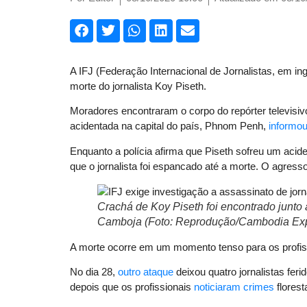
A IFJ (Federação Internacional de Jornalistas, em i
morte do jornalista Koy Piseth.
Moradores encontraram o corpo do repórter televisiv
acidentada na capital do país, Phnom Penh,
informo
Enquanto a polícia afirma que Piseth sofreu um ac
que o jornalista foi espancado até a morte. O agressor
Crachá de Koy Piseth foi encontrado junto 
Camboja (Foto: Reprodução/Cambodia Exp
A morte ocorre em um momento tenso para os profiss
No dia 28,
outro ataque
deixou quatro jornalistas fe
depois que os profissionais
noticiaram crimes
floresta