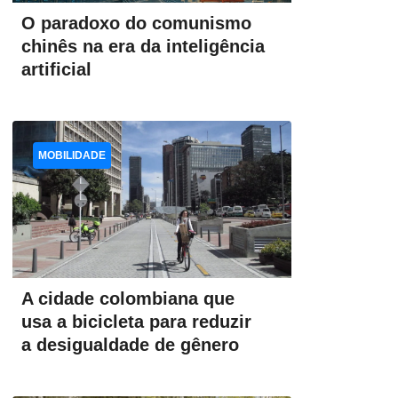
O paradoxo do comunismo
chinês na era da inteligência
artificial
MOBILIDADE
A cidade colombiana que
usa a bicicleta para reduzir
a desigualdade de gênero