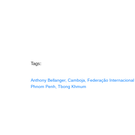
Tags:
Anthony Bellanger
,
Camboja
,
Federação Internacional 
Phnom Penh
,
Tbong Khmum