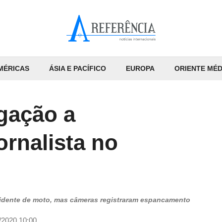
MÉRICAS
ÁSIA E PACÍFICO
EUROPA
ORIENTE MÉD
igação a
ornalista no
acidente de moto, mas câmeras registraram espancamento
/2020 10:00