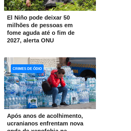
El Niño pode deixar 50
milhões de pessoas em
fome aguda até o fim de
2027, alerta ONU
CRIMES DE ÓDIO
Após anos de acolhimento,
ucranianos enfrentam nova