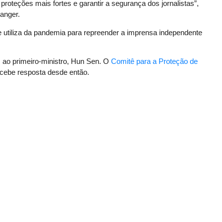
proteções mais fortes e garantir a segurança dos jornalistas”,
langer.
 utiliza da pandemia para repreender a imprensa independente
as ao primeiro-ministro, Hun Sen. O
Comitê para a Proteção de
ecebe resposta desde então.