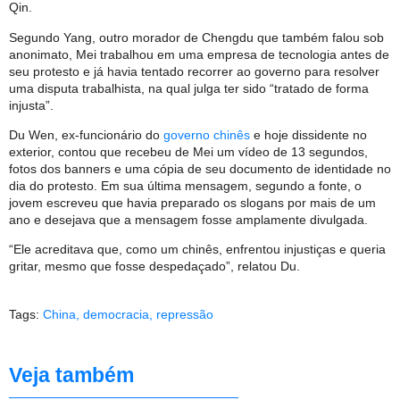
Qin.
Segundo Yang, outro morador de Chengdu que também falou sob
anonimato, Mei trabalhou em uma empresa de tecnologia antes de
seu protesto e já havia tentado recorrer ao governo para resolver
uma disputa trabalhista, na qual julga ter sido “tratado de forma
injusta”.
Du Wen, ex-funcionário do
governo chinês
e hoje dissidente no
exterior, contou que recebeu de Mei um vídeo de 13 segundos,
fotos dos banners e uma cópia de seu documento de identidade no
dia do protesto. Em sua última mensagem, segundo a fonte, o
jovem escreveu que havia preparado os slogans por mais de um
ano e desejava que a mensagem fosse amplamente divulgada.
“Ele acreditava que, como um chinês, enfrentou injustiças e queria
gritar, mesmo que fosse despedaçado”, relatou Du.
Tags:
China
,
democracia
,
repressão
Veja também