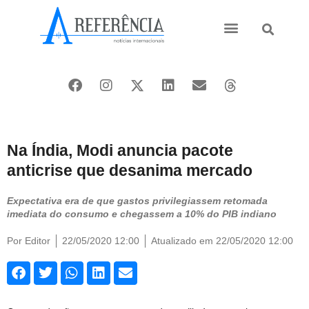
Ásia e Pacífico
Oriente Médio
Na Índia, Modi anuncia pacote
anticrise que desanima mercado
Expectativa era de que gastos privilegiassem retomada
imediata do consumo e chegassem a 10% do PIB indiano
Por
Editor
22/05/2020 12:00
Atualizado em 22/05/2020 12:00