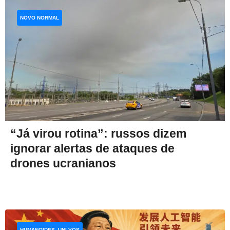
NOVO NORMAL
“Já virou rotina”: russos dizem
ignorar alertas de ataques de
drones ucranianos
HUMANOIDES, UNI-VOS