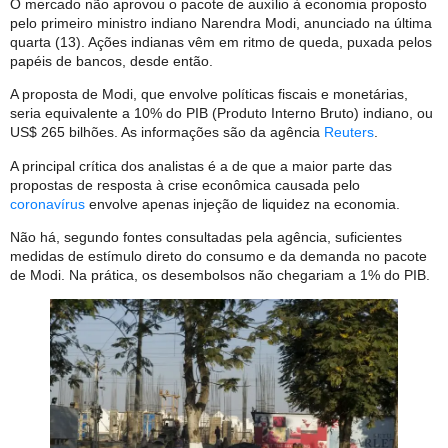
O mercado não aprovou o pacote de auxílio à economia proposto
pelo primeiro ministro indiano Narendra Modi, anunciado na última
quarta (13). Ações indianas vêm em ritmo de queda, puxada pelos
papéis de bancos, desde então.
A proposta de Modi, que envolve políticas fiscais e monetárias,
seria equivalente a 10% do PIB (Produto Interno Bruto) indiano, ou
US$ 265 bilhões. As informações são da agência
Reuters
.
A principal crítica dos analistas é a de que a maior parte das
propostas de resposta à crise econômica causada pelo
coronavírus
envolve apenas injeção de liquidez na economia.
Não há, segundo fontes consultadas pela agência, suficientes
medidas de estímulo direto do consumo e da demanda no pacote
de Modi. Na prática, os desembolsos não chegariam a 1% do PIB.