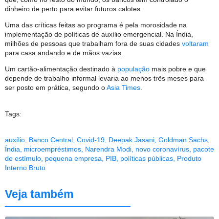
dinheiro de perto para evitar futuros calotes.
Uma das críticas feitas ao programa é pela morosidade na
implementação de políticas de auxílio emergencial. Na Índia,
milhões de pessoas que trabalham fora de suas cidades
voltaram
para casa andando e de mãos vazias.
Um cartão-alimentação destinado à
população
mais pobre e que
depende de trabalho informal levaria ao menos três meses para
ser posto em prática, segundo o
Asia Times
.
Tags:
auxílio
,
Banco Central
,
Covid-19
,
Deepak Jasani
,
Goldman Sachs
,
Índia
,
microempréstimos
,
Narendra Modi
,
novo coronavírus
,
pacote
de estímulo
,
pequena empresa
,
PIB
,
políticas públicas
,
Produto
Interno Bruto
Veja também