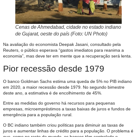
Cenas de Ahmedabad, cidade no estado indiano
de Gujarat, oeste do país (Foto: UN Photo)
Na avaliação do economista Deepak Jasani, consultado pela
Reuters, o público esperava “gastos imediatos para reanima a
economia”, mas deve ter em mente que a recuperação será lenta.
Pior recessão desde 1979
O banco Goldman Sachs estima uma queda de 5% no PIB indiano
em 2020, a maior recessão desde 1979. No segundo bimestre
deste ano, a estimativa é de encolhimento de 45%.
Entre as medidas do governo há recursos para pequenas
empresas, microempréstimos a taxas baixas de juros e fundos de
emergência para a população rural.
O BC indiano também criou políticas para diminuir as taxas de
juros e aumentar linhas de crédito para a população. O problema é
que, como no resto do mundo, os bancos têm controlado o